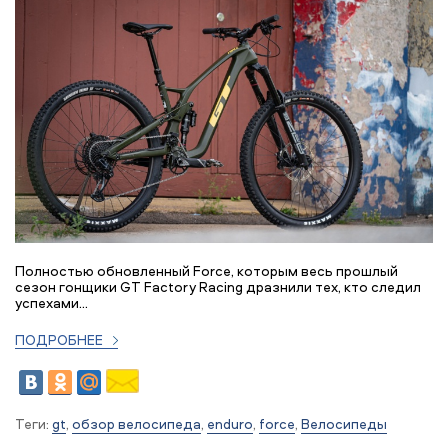
Полностью обновленный Force, которым весь прошлый
сезон гонщики GT Factory Racing дразнили тех, кто следил
успехами...
ПОДРОБНЕЕ
Теги:
gt
,
обзор велосипеда
,
enduro
,
force
,
Велосипеды