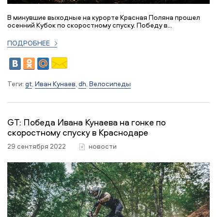
В минувшие выходные на курорте Красная Поляна прошел
осенний Кубок по скоростному спуску. Победу в...
ПОДРОБНЕЕ
Теги:
gt
,
Иван Кунаев
,
dh
,
Велосипеды
GT: Победа Ивана Кунаева на гонке по
скоростному спуску в Краснодаре
29 сентября 2022
новости