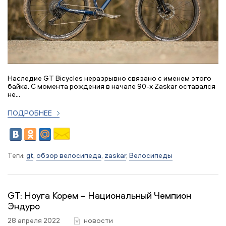
Наследие GT Bicycles неразрывно связано с именем этого
байка. С момента рождения в начале 90-х Zaskar оставался
не...
ПОДРОБНЕЕ
Теги:
gt
,
обзор велосипеда
,
zaskar
,
Велосипеды
GT: Ноуга Корем – Национальный Чемпион
Эндуро
28 апреля 2022
новости