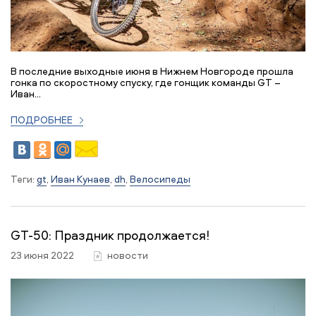
В последние выходные июня в Нижнем Новгороде прошла
гонка по скоростному спуску, где гонщик команды GT –
Иван...
ПОДРОБНЕЕ
Теги:
gt
,
Иван Кунаев
,
dh
,
Велосипеды
GT-50: Праздник продолжается!
23 июня 2022
новости