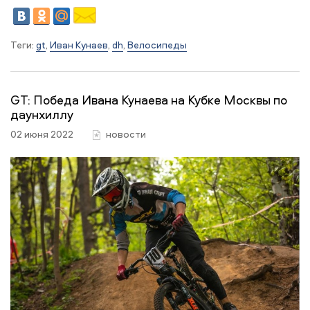
Теги:
gt
,
Иван Кунаев
,
dh
,
Велосипеды
GT: Победа Ивана Кунаева на Кубке Москвы по
даунхиллу
02 июня 2022
новости