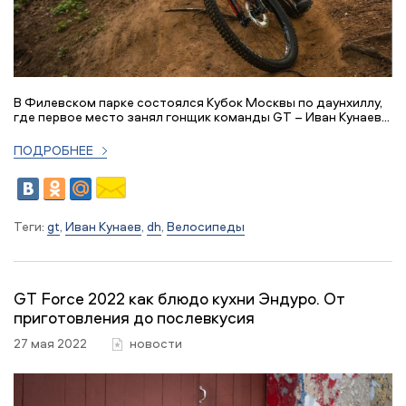
В Филевском парке состоялся Кубок Москвы по даунхиллу,
где первое место занял гонщик команды GT – Иван Кунаев...
ПОДРОБНЕЕ
Теги:
gt
,
Иван Кунаев
,
dh
,
Велосипеды
GT Force 2022 как блюдо кухни Эндуро. От
приготовления до послевкусия
27 мая 2022
новости