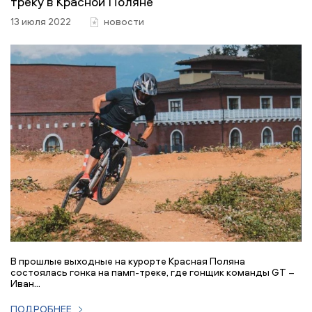
треку в Красной Поляне
13 июля 2022
новости
В прошлые выходные на курорте Красная Поляна
состоялась гонка на памп-треке, где гонщик команды GT –
Иван...
ПОДРОБНЕЕ