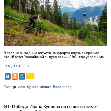
В первые выходные августа на курорте «Архыз» прошел
пятый этап Российской эндуро серии (РЭС), где уверенную...
ПОДРОБНЕЕ
Теги:
gt
,
Иван Кунаев
,
enduro
,
Велосипеды
GT: Победа Ивана Кунаева на гонке по памп-