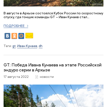
В августе в Архызе состоялся Кубок России по скоростному
спуску, где гонщик команды GT – Иван Кунаев стал...
ПОДРОБНЕЕ
Теги:
gt
,
Иван Кунаев
,
dh
GT: Победа Ивана Кунаева на этапе Российской
эндуро серии в Архызе
17 августа 2022
новости