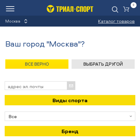
0
Ко
Каталог товаров
Москва
Новости
Ваш город "Москва"?
Назад
/
Главная
/
Новости
ВСЕ ВЕРНО
ВЫБРАТЬ ДРУГОЙ
Подпишись на новости!
Виды спорта
Бренд