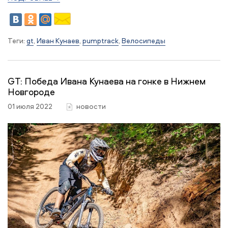
Теги:
gt
,
Иван Кунаев
,
pumptrack
,
Велосипеды
GT: Победа Ивана Кунаева на гонке в Нижнем
Новгороде
01 июля 2022
новости