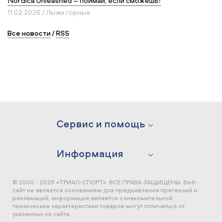
Nordica Unleashed – поймай, если сможешь!
11.02.2026 / Лыжи горные
Все новости
/
RSS
Сервис и помощь
Информация
© 2000 - 2026 «ТРИАЛ-СПОРТ». ВСЕ ПРАВА ЗАЩИЩЕНЫ.
Веб-
сайт не является основанием для предъявления претензий и
рекламаций, информация является ознакомительной,
технические характеристики товаров могут отличаться от
указанных на сайте.