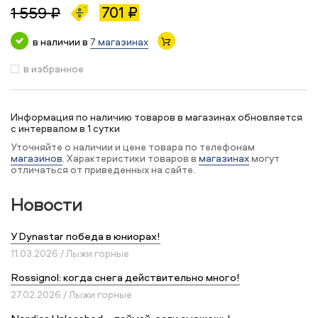
701 ₽
1 559 ₽
в наличии в
7 магазинах
в избранное
Информация по наличию товаров в магазинах обновляется
с интервалом в 1 сутки
Уточняйте о наличии и цене товара по телефонам
магазинов
. Характеристики товаров в
магазинах
могут
отличаться от приведенных на сайте.
Новости
У Dynastar победа в юниорах!
11.03.2026 / Лыжи горные
Rossignol: когда снега действительно много!
27.02.2026 / Лыжи горные