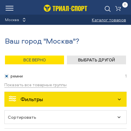
0
Ко
Каталог товаров
Москва
Ремни
Ваш город "Москва"?
Назад
/
Главная
/
Каталог
/
Лыжи горные
/
Аксессуары
ВСЕ ВЕРНО
ВЫБРАТЬ ДРУГОЙ
Аксессуары
ремни
1
Показать все товарные группы
Фильтры