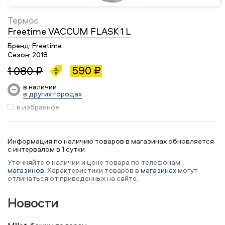
Термос
Freetime VACCUM FLASK 1 L
Бренд:
Freetime
Сезон:
2018
590 ₽
1 080 ₽
в наличии
в других городах
в избранное
Информация по наличию товаров в магазинах обновляется
с интервалом в 1 сутки
Уточняйте о наличии и цене товара по телефонам
магазинов
. Характеристики товаров в
магазинах
могут
отличаться от приведенных на сайте.
Новости