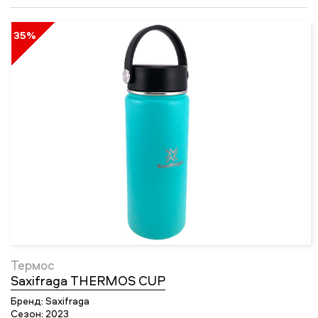
35%
Термос
Saxifraga THERMOS CUP
Бренд:
Saxifraga
Сезон:
2023