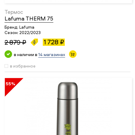
Термос
Lafuma THERM 75
Бренд:
Lafuma
Сезон:
2022/2023
1 728 ₽
2 879 ₽
в наличии в
14 магазинах
в избранное
55%