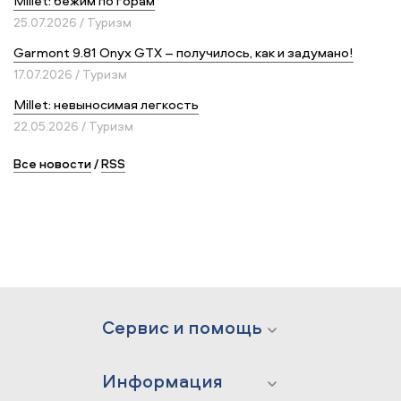
Millet: бежим по горам
25.07.2026 / Туризм
Garmont 9.81 Onyx GTX – получилось, как и задумано!
17.07.2026 / Туризм
Millet: невыносимая легкость
22.05.2026 / Туризм
Все новости
/
RSS
Сервис и помощь
Информация