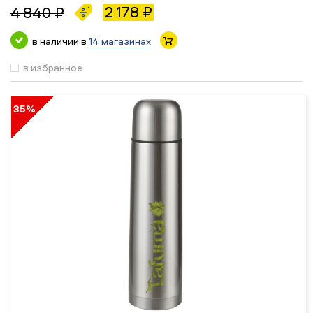
2 178 ₽
4 840 ₽
в наличии в
14 магазинах
в избранное
35%