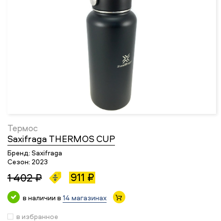
Термос
Saxifraga THERMOS CUP
Бренд:
Saxifraga
Сезон:
2023
911 ₽
1 402 ₽
в наличии в
14 магазинах
в избранное