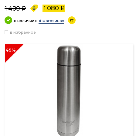
1 080 ₽
1 439 ₽
в наличии в
4 магазинах
в избранное
45%