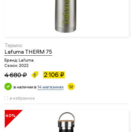
Термос
Lafuma THERM 75
Бренд:
Lafuma
Сезон:
2022
2 106 ₽
4 680 ₽
в наличии в
14 магазинах
в избранное
40%