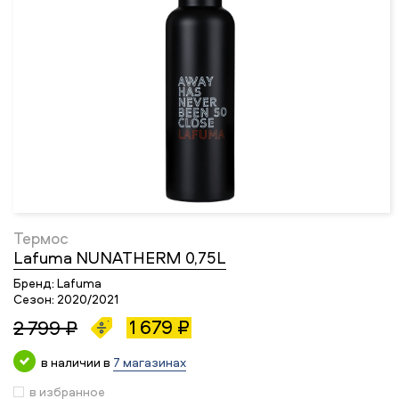
Термос
Lafuma NUNATHERM 0,75L
Бренд:
Lafuma
Сезон:
2020/2021
1 679 ₽
2 799 ₽
в наличии в
7 магазинах
в избранное