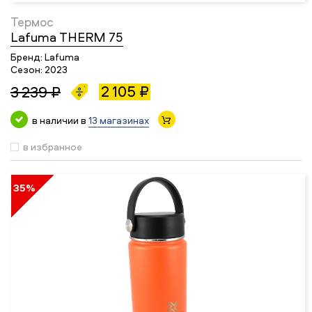
Термос
Lafuma THERM 75
Бренд:
Lafuma
Сезон:
2023
2 105 ₽
3 239 ₽
в наличии в
13 магазинах
в избранное
35%