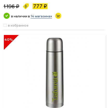
777 ₽
1 196 ₽
в наличии в
14 магазинах
в избранное
40%