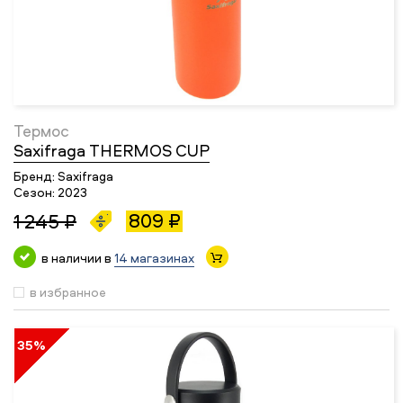
Термос
Saxifraga THERMOS CUP
Бренд:
Saxifraga
Сезон:
2023
809 ₽
1 245 ₽
в наличии в
14 магазинах
в избранное
35%