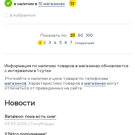
в наличии в
10 магазинах
в избранное
Показать по:
20
60
100
2
3
4
5
6
7
1
Следующая
Информация по наличию товаров в магазинах обновляется
с интервалом в 1 сутки
Уточняйте о наличии и цене товара по телефонам
магазинов
. Характеристики товаров в
магазинах
могут
отличаться от приведенных на сайте.
Новости
Bataleon: пока есть снег
03.03.2026 / Сноуборды
У Nitro пополнение!