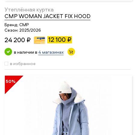
Утеплённая куртка
CMP WOMAN JACKET FIX HOOD
Бренд:
CMP
Сезон:
2025/2026
12 100 ₽
24 200 ₽
в наличии в
4 магазинах
в избранное
50%