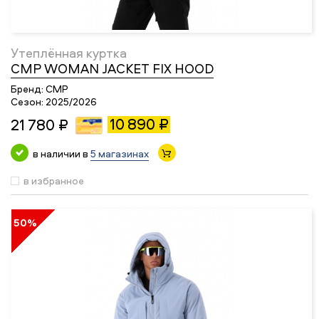
Утеплённая куртка
CMP WOMAN JACKET FIX HOOD
Бренд:
CMP
Сезон:
2025/2026
10 890 ₽
21 780 ₽
в наличии в
5 магазинах
в избранное
50%