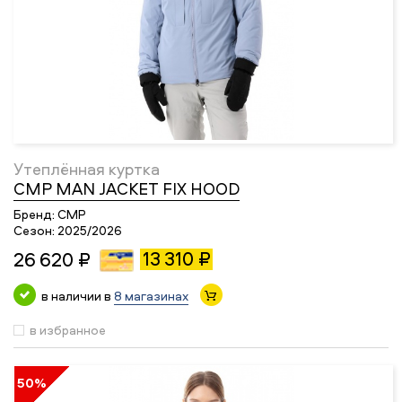
Утеплённая куртка
CMP MAN JACKET FIX HOOD
Бренд:
CMP
Сезон:
2025/2026
13 310 ₽
26 620 ₽
в наличии в
8 магазинах
в избранное
50%