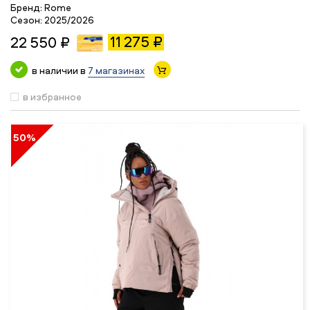
Бренд:
Rome
Сезон:
2025/2026
11 275 ₽
22 550 ₽
в наличии в
7 магазинах
в избранное
50%