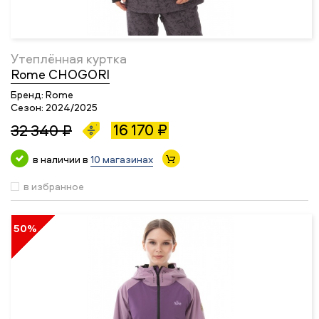
Утеплённая куртка
Rome CHOGORI
Бренд:
Rome
Сезон:
2024/2025
16 170 ₽
32 340 ₽
в наличии в
10 магазинах
в избранное
50%