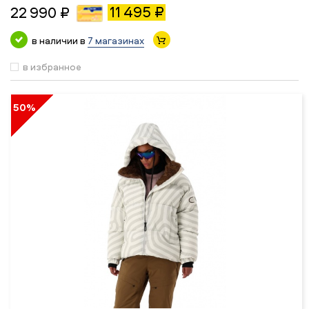
11 495 ₽
22 990 ₽
в наличии в
7 магазинах
в избранное
50%