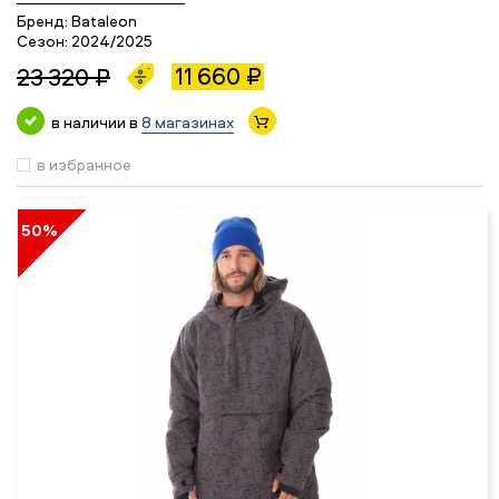
Бренд:
Bataleon
Сезон:
2024/2025
11 660 ₽
23 320 ₽
в наличии в
8 магазинах
в избранное
50%