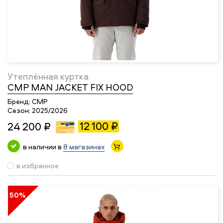
Утеплённая куртка
CMP MAN JACKET FIX HOOD
Бренд:
CMP
Сезон:
2025/2026
12 100 ₽
24 200 ₽
в наличии в
8 магазинах
в избранное
50%