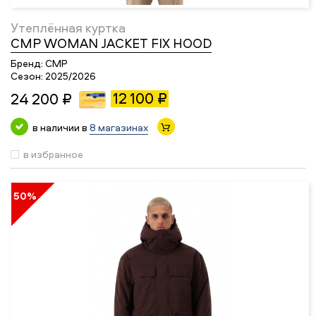
Утеплённая куртка
CMP WOMAN JACKET FIX HOOD
Бренд:
CMP
Сезон:
2025/2026
12 100 ₽
24 200 ₽
в наличии в
8 магазинах
в избранное
50%