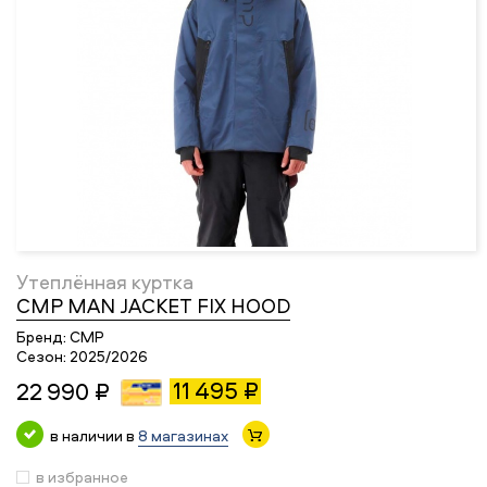
Утеплённая куртка
CMP MAN JACKET FIX HOOD
Бренд:
CMP
Сезон:
2025/2026
11 495 ₽
22 990 ₽
в наличии в
8 магазинах
в избранное