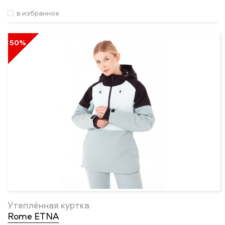
в избранное
50%
Утеплённая куртка
Rome ETNA