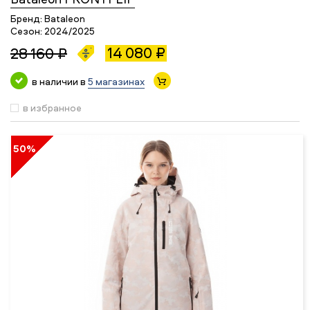
Бренд:
Bataleon
Сезон:
2024/2025
14 080 ₽
28 160 ₽
в наличии в
5 магазинах
в избранное
50%