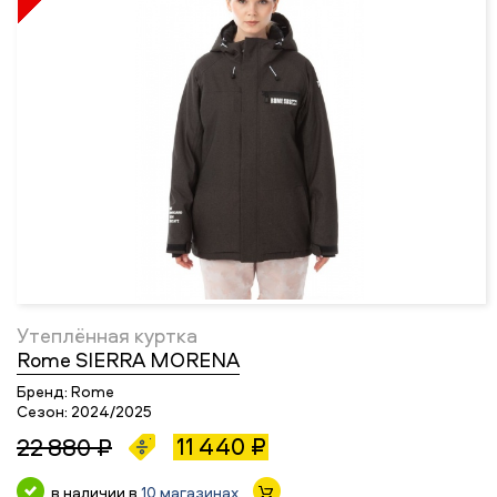
Утеплённая куртка
Rome SIERRA MORENA
Бренд:
Rome
Сезон:
2024/2025
11 440 ₽
22 880 ₽
в наличии в
10 магазинах