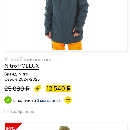
Утеплённая куртка
Nitro POLLUX
Бренд:
Nitro
Сезон:
2024/2025
12 540 ₽
25 080 ₽
в наличии в
3 магазинах
в избранное
50%