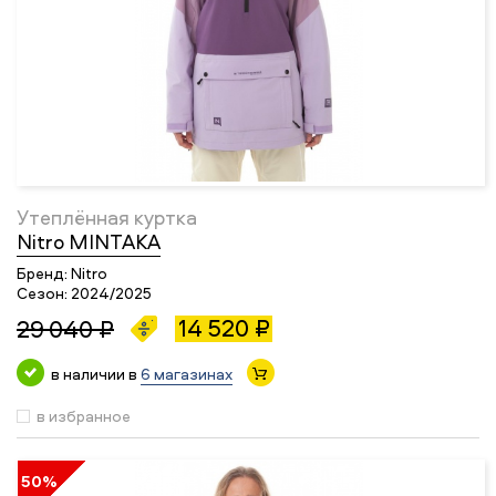
Утеплённая куртка
Nitro MINTAKA
Бренд:
Nitro
Сезон:
2024/2025
14 520 ₽
29 040 ₽
в наличии в
6 магазинах
в избранное
50%