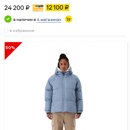
12 100 ₽
24 200 ₽
в наличии в
4 магазинах
в избранное
50%