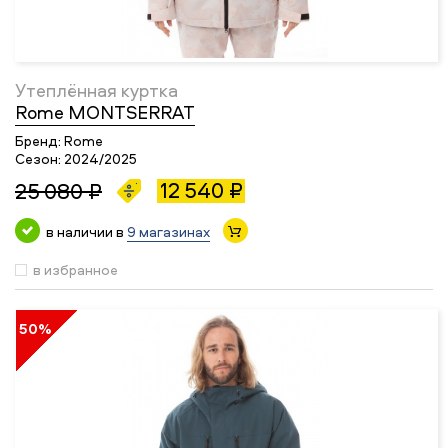
Утеплённая куртка
Rome MONTSERRAT
Бренд:
Rome
Сезон:
2024/2025
12 540 ₽
25 080 ₽
в наличии в
9 магазинах
в избранное
50%