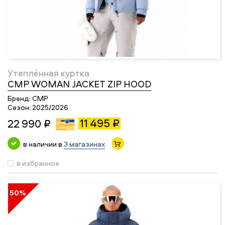
Утеплённая куртка
CMP WOMAN JACKET ZIP HOOD
Бренд:
CMP
Сезон:
2025/2026
11 495 ₽
22 990 ₽
в наличии в
3 магазинах
в избранное
50%