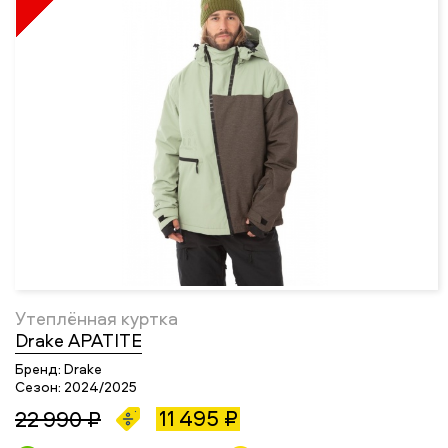
Утеплённая куртка
Drake APATITE
Бренд:
Drake
Сезон:
2024/2025
11 495 ₽
22 990 ₽