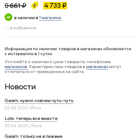
4 733 ₽
9 661 ₽
в наличии в
1 магазине
в избранное
Информация по наличию товаров в магазинах обновляется
с интервалом в 1 сутки
Уточняйте о наличии и цене товара по телефонам
магазинов
. Характеристики товаров в
магазинах
могут
отличаться от приведенных на сайте.
Новости
Gaiam: нужно совсем чуть-чуть
02.06.2020 / Йога
Lole: теперь все вместе
30.04.2020 / Йога
Gaiam: только не в пижаме