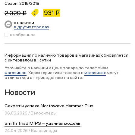
Сезон:
2018/2019
931 ₽
2 029 ₽
в наличии
в других городах
в избранное
Информация по наличию товаров в магазинах обновляется
с интервалом в 1 сутки
Уточняйте о наличии и цене товара по телефонам
магазинов
. Характеристики товаров в
магазинах
могут
отличаться от приведенных на сайте.
Новости
Секреты успеха Northwave Hammer Plus
06.06.2026 / Велосипеды
Smith Triad MIPS – удачная модель
24.04.2026 / Велосипеды