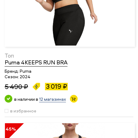
Топ
Puma 4KEEPS RUN BRA
Бренд:
Puma
Сезон:
2024
3 019 ₽
5 490 ₽
в наличии в
12 магазинах
в избранное
45%