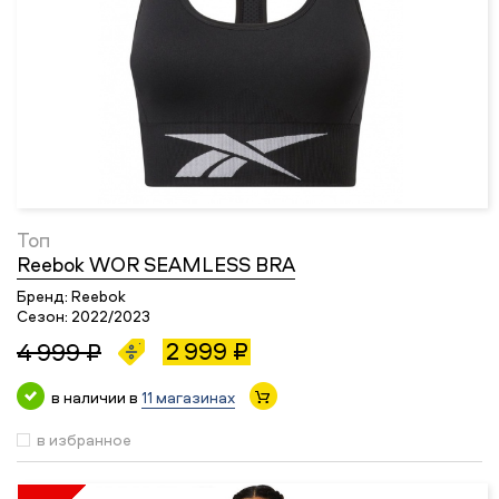
Топ
Reebok WOR SEAMLESS BRA
Бренд:
Reebok
Сезон:
2022/2023
2 999 ₽
4 999 ₽
в наличии в
11 магазинах
в избранное