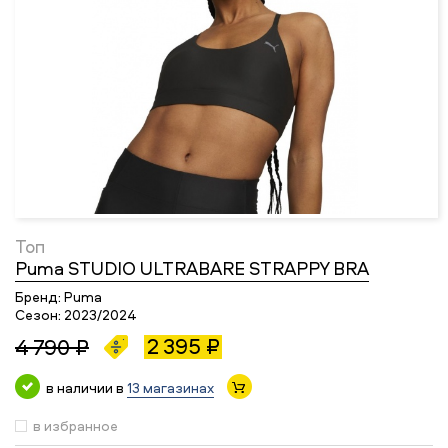
Топ
Puma STUDIO ULTRABARE STRAPPY BRA
Бренд:
Puma
Сезон:
2023/2024
2 395 ₽
4 790 ₽
в наличии в
13 магазинах
в избранное