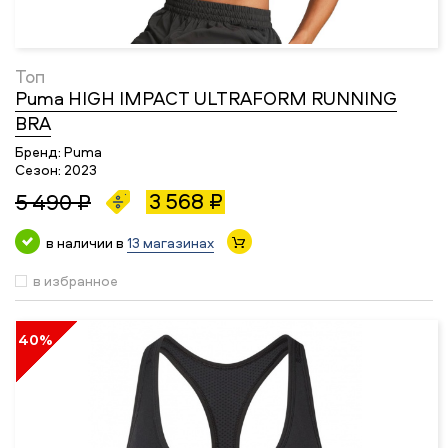
Топ
Puma HIGH IMPACT ULTRAFORM RUNNING
BRA
Бренд:
Puma
Сезон:
2023
3 568 ₽
5 490 ₽
в наличии в
13 магазинах
в избранное
40%