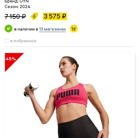
Бренд:
UYN
Сезон:
2024
3 575 ₽
7 150 ₽
в наличии в
13 магазинах
в избранное
45%