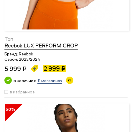
Топ
Reebok LUX PERFORM CROP
Бренд:
Reebok
Сезон:
2023/2024
2 999 ₽
5 999 ₽
в наличии в
11 магазинах
в избранное
50%