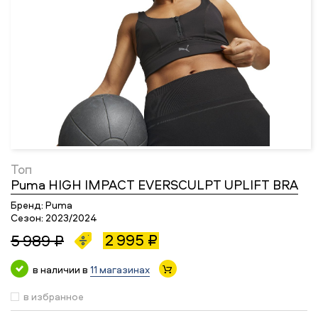
Топ
Puma HIGH IMPACT EVERSCULPT UPLIFT BRA
Бренд:
Puma
Сезон:
2023/2024
2 995 ₽
5 989 ₽
в наличии в
11 магазинах
в избранное