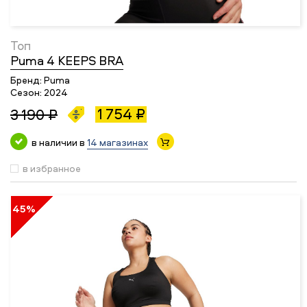
Топ
Puma 4 KEEPS BRA
Бренд:
Puma
Сезон:
2024
1 754 ₽
3 190 ₽
в наличии в
14 магазинах
в избранное
45%