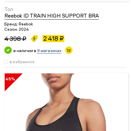
Топ
Reebok ID TRAIN HIGH SUPPORT BRA
Бренд:
Reebok
Сезон:
2024
2 418 ₽
4 398 ₽
в наличии в
9 магазинах
в избранное
45%