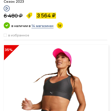
Сезон:
2023
3 564 ₽
6 480 ₽
в наличии в
14 магазинах
в избранное
35%