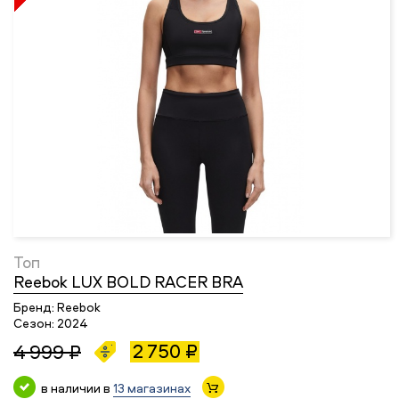
Топ
Reebok LUX BOLD RACER BRA
Бренд:
Reebok
Сезон:
2024
2 750 ₽
4 999 ₽
в наличии в
13 магазинах