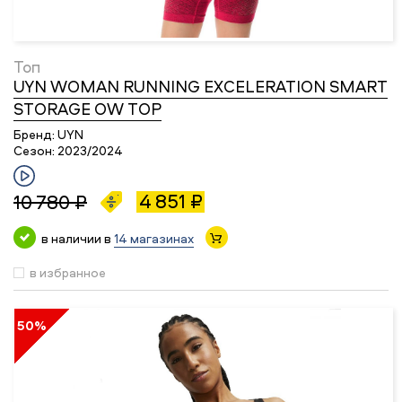
Топ
UYN WOMAN RUNNING EXCELERATION SMART
STORAGE OW TOP
Бренд:
UYN
Сезон:
2023/2024
4 851 ₽
10 780 ₽
в наличии в
14 магазинах
в избранное
50%