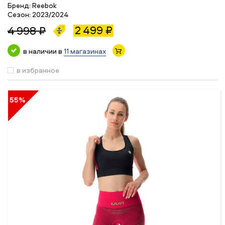
Бренд:
Reebok
Сезон:
2023/2024
2 499 ₽
4 998 ₽
в наличии в
11 магазинах
в избранное
55%