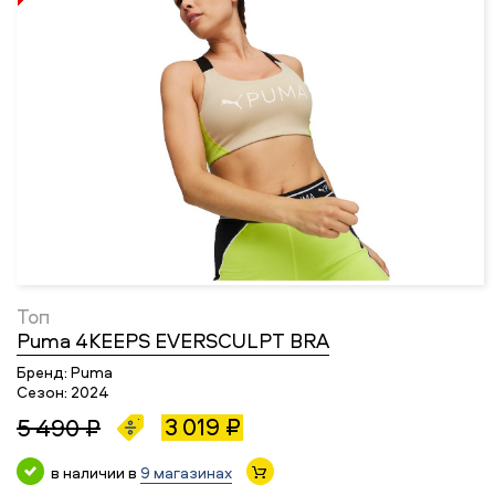
Топ
Puma 4KEEPS EVERSCULPT BRA
Бренд:
Puma
Сезон:
2024
3 019 ₽
5 490 ₽
в наличии в
9 магазинах