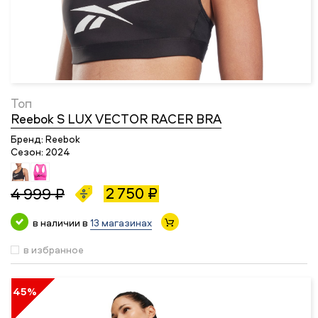
Топ
Reebok S LUX VECTOR RACER BRA
Бренд:
Reebok
Сезон:
2024
2 750 ₽
4 999 ₽
в наличии в
13 магазинах
в избранное
45%