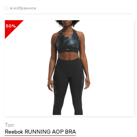
в избранное
50%
Топ
Reebok RUNNING AOP BRA