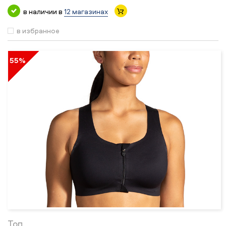
в наличии в
12 магазинах
в избранное
55%
Топ