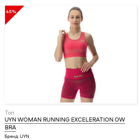
45%
Топ
UYN WOMAN RUNNING EXCELERATION OW
BRA
Бренд:
UYN