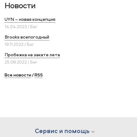
Новости
UYN – новая концепция
14.04.2023 / Бег
Brooks всепогодный
19.11.2022 / Бег
Пробежка на закате лета
25.08.2022 / Бег
Все новости
/
RSS
Сервис и помощь