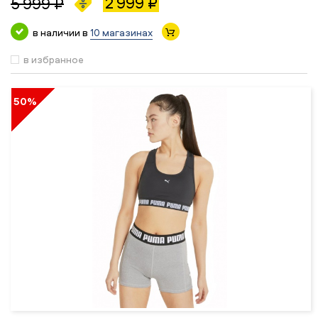
2 999 ₽
5 999 ₽
в наличии в
10 магазинах
в избранное
50%