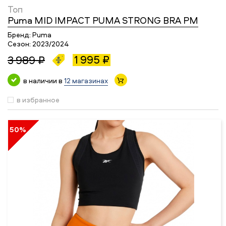
Топ
Puma MID IMPACT PUMA STRONG BRA PM
Бренд:
Puma
Сезон:
2023/2024
1 995 ₽
3 989 ₽
в наличии в
12 магазинах
в избранное
50%