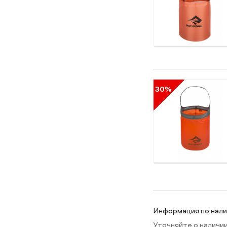
30%
Информация по налич
Уточняйте о наличи