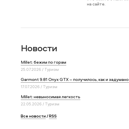
на сайте.
Новости
Millet: бежим по горам
25.07.2026 / Туризм
Garmont 9.81 Onyx GTX – получилось, как и задумано
17.07.2026 / Туризм
Millet: невыносимая легкость
22.05.2026 / Туризм
Все новости
/
RSS