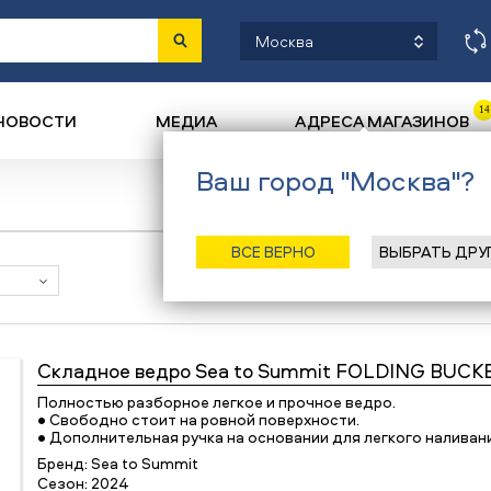
Москва
14
НОВОСТИ
МЕДИА
АДРЕСА МАГАЗИНОВ
Ваш город "Москва"?
ВСЕ ВЕРНО
ВЫБРАТЬ ДРУ
Наличие в магазинах
Складное ведро
Sea to Summit FOLDING BUCK
Полностью разборное легкое и прочное ведро.
• Свободно стоит на ровной поверхности.
• Дополнительная ручка на основании для легкого наливан
Бренд:
Sea to Summit
Сезон:
2024