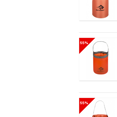
55%
55%