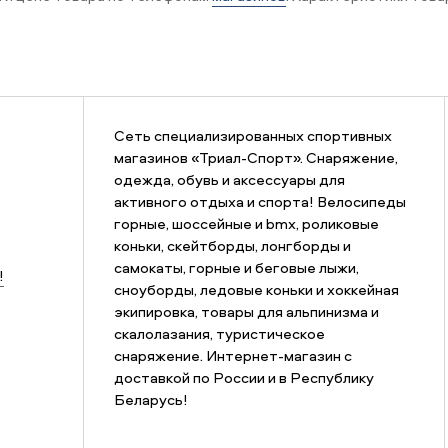
Сеть специализированных спортивных
магазинов «Триал-Спорт». Снаряжение,
одежда, обувь и аксессуары для
активного отдыха и спорта! Велосипеды
горные, шоссейные и bmx, роликовые
коньки, скейтборды, лонгборды и
самокаты, горные и беговые лыжи,
!
сноуборды, ледовые коньки и хоккейная
экипировка, товары для альпинизма и
скалолазания, туристическое
снаряжение. Интернет-магазин с
доставкой по России и в Республику
Беларусь!