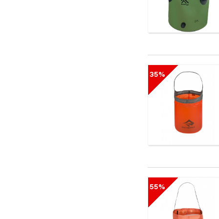
35%
55%