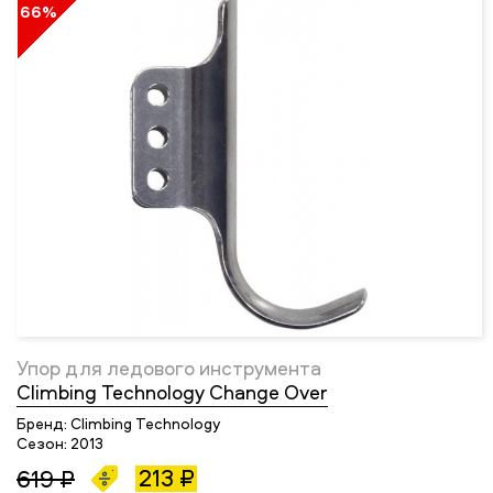
66%
Упор для ледового инструмента
Climbing Technology Change Over
Бренд:
Climbing Technology
Сезон:
2013
213 ₽
619 ₽