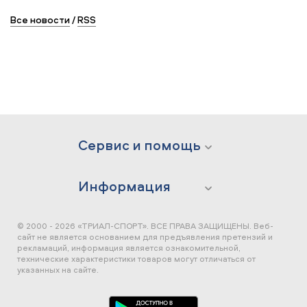
Все новости
/
RSS
Сервис и помощь
Информация
© 2000 - 2026 «ТРИАЛ-СПОРТ». ВСЕ ПРАВА ЗАЩИЩЕНЫ.
Веб-
сайт не является основанием для предъявления претензий и
рекламаций, информация является ознакомительной,
технические характеристики товаров могут отличаться от
указанных на сайте.