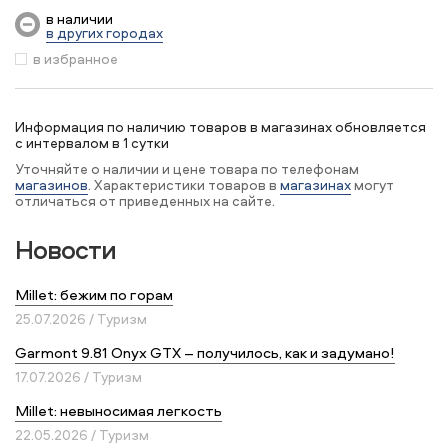
в наличии
в других городах
в избранное
Информация по наличию товаров в магазинах обновляется
с интервалом в 1 сутки
Уточняйте о наличии и цене товара по телефонам
магазинов
. Характеристики товаров в
магазинах
могут
отличаться от приведенных на сайте.
Новости
Millet: бежим по горам
25.07.2026 / Туризм
Garmont 9.81 Onyx GTX – получилось, как и задумано!
17.07.2026 / Туризм
Millet: невыносимая легкость
22.05.2026 / Туризм