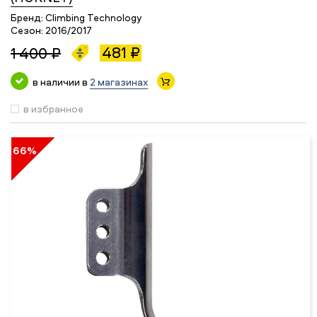
Бренд:
Climbing Technology
Сезон:
2016/2017
481 ₽
1 400 ₽
в наличии в
2 магазинах
в избранное
66%