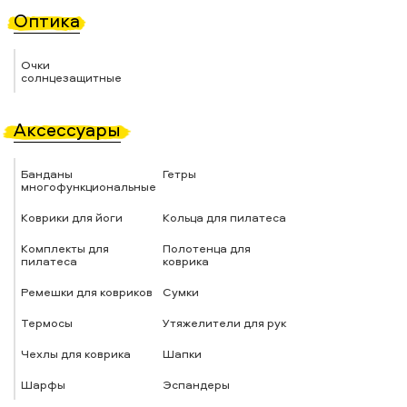
Оптика
Очки
солнцезащитные
Аксессуары
Банданы
Гетры
многофункциональные
Коврики для йоги
Кольца для пилатеса
Комплекты для
Полотенца для
пилатеса
коврика
Ремешки для ковриков
Сумки
Термосы
Утяжелители для рук
Чехлы для коврика
Шапки
Шарфы
Эспандеры