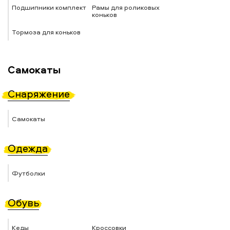
Подшипники комплект
Рамы для роликовых
коньков
Тормоза для коньков
Самокаты
Снаряжение
Самокаты
Одежда
Футболки
Обувь
Кеды
Кроссовки