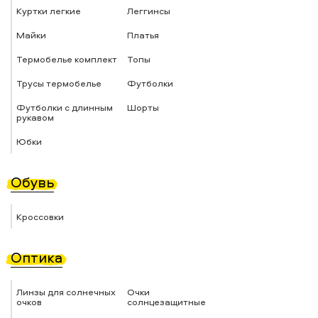
Куртки легкие
Леггинсы
Майки
Платья
Термобелье комплект
Топы
Трусы термобелье
Футболки
Футболки с длинным
Шорты
рукавом
Юбки
Обувь
Кроссовки
Оптика
Линзы для солнечных
Очки
очков
солнцезащитные