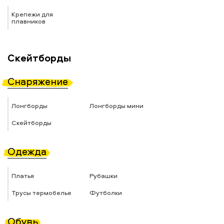
Крепежи для
плавников
Скейтборды
Снаряжение
Лонгборды
Лонгборды мини
Скейтборды
Одежда
Платья
Рубашки
Трусы термобелье
Футболки
Обувь