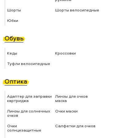
Шорты
Шорты велосипедные
Юбки
Обувь
Кеды
Кроссовки
Туфли велосипедные
Оптика
Адаптер для заправки
Линзы для очков
картриджа
маска
Линзы для солнечных
Очки маски
очков
Очки
Салфетки для очков
солнцезащитные