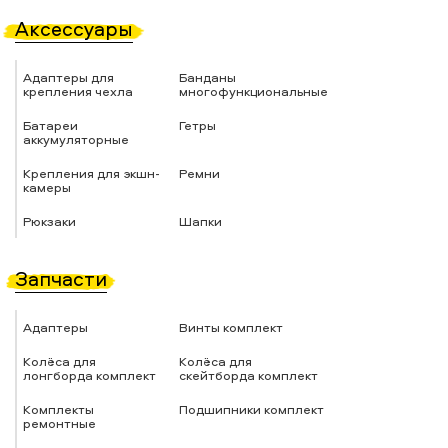
Аксессуары
Адаптеры для
Банданы
крепления чехла
многофункциональные
Батареи
Гетры
аккумуляторные
Крепления для экшн-
Ремни
камеры
Рюкзаки
Шапки
Запчасти
Адаптеры
Винты комплект
Колёса для
Колёса для
лонгборда комплект
скейтборда комплект
Комплекты
Подшипники комплект
ремонтные