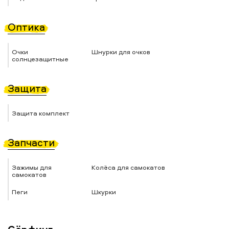
Оптика
Очки
Шнурки для очков
солнцезащитные
Защита
Защита комплект
Запчасти
Зажимы для
Колёса для самокатов
самокатов
Пеги
Шкурки