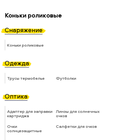
Коньки роликовые
Снаряжение
Коньки роликовые
Одежда
Трусы термобелье
Футболки
Оптика
Адаптер для заправки
Линзы для солнечных
картриджа
очков
Очки
Салфетки для очков
солнцезащитные