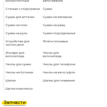
консистентные
запотевания
Стельки с подогревом
Сумки
Сумки для аптечки
Сумки на багажник
Сумки на пояс
Сумки на раму
Сумки на руль
Сумки подседельные
Устройства для
Фляги питьевые
чистки цепи
Фонари для
Чехлы для
велосипеда
велосипеда
Чехлы для сумки
Чехлы для телефона
Чехлы на ботинки
Чехлы на велотуфли
Шапки
Шапки для плавания
Щетки комплекты
Запчасти