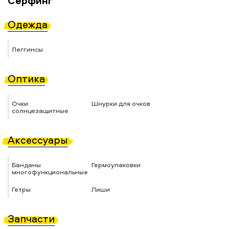
Сёрфинг
Одежда
Леггинсы
Оптика
Очки
Шнурки для очков
солнцезащитные
Аксессуары
Банданы
Гермоупаковки
многофункциональные
Гетры
Лиши
Запчасти