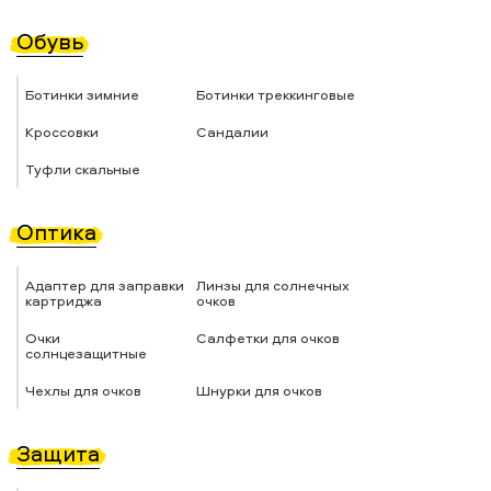
Обувь
Ботинки зимние
Ботинки треккинговые
Кроссовки
Сандалии
Туфли скальные
Оптика
Адаптер для заправки
Линзы для солнечных
картриджа
очков
Очки
Салфетки для очков
солнцезащитные
Чехлы для очков
Шнурки для очков
Защита