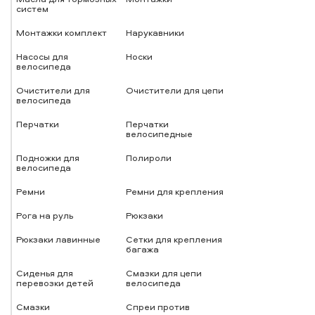
систем
Монтажки комплект
Нарукавники
Насосы для
Носки
велосипеда
Очистители для
Очистители для цепи
велосипеда
Перчатки
Перчатки
велосипедные
Подножки для
Полироли
велосипеда
Ремни
Ремни для крепления
Рога на руль
Рюкзаки
Рюкзаки лавинные
Сетки для крепления
багажа
Сиденья для
Смазки для цепи
перевозки детей
велосипеда
Смазки
Спреи против