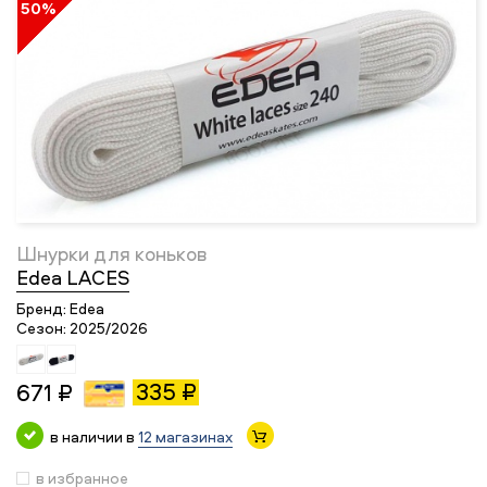
50%
Шнурки для коньков
Edea LACES
Бренд:
Edea
Сезон:
2025/2026
335 ₽
671 ₽
в наличии в
12 магазинах
в избранное