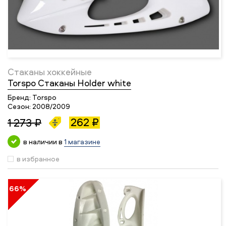
Стаканы хоккейные
Torspo Стаканы Holder white
Бренд:
Torspo
Сезон:
2008/2009
262 ₽
1 273 ₽
в наличии в
1 магазине
в избранное
66%