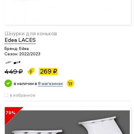
Шнурки для коньков
Edea LACES
Бренд:
Edea
Сезон:
2022/2023
269 ₽
449 ₽
в наличии в
8 магазинах
в избранное
79%