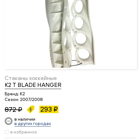
Стаканы хоккейные
K2 T BLADE HANGER
Бренд:
K2
Сезон:
2007/2008
293 ₽
872 ₽
в наличии
в других городах
в избранное