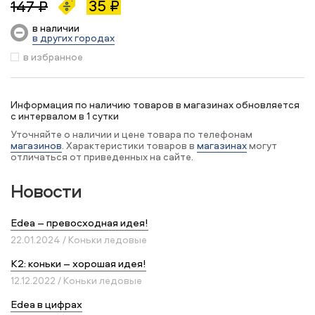
35 ₽
147 ₽
в наличии
в других городах
в избранное
Информация по наличию товаров в магазинах обновляется
с интервалом в 1 сутки
Уточняйте о наличии и цене товара по телефонам
магазинов
. Характеристики товаров в
магазинах
могут
отличаться от приведенных на сайте.
Новости
Edea – превосходная идея!
22.01.2024 / Коньки ледовые
K2: коньки – хорошая идея!
12.12.2022 / Коньки ледовые
Edea в цифрах