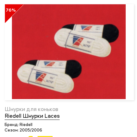
76%
Шнурки для коньков
Riedell Шнурки Laces
Бренд:
Riedell
Сезон:
2005/2006