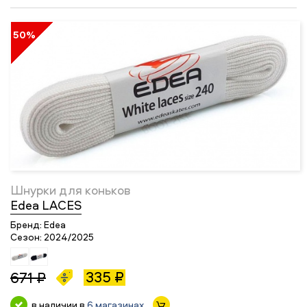
50%
Шнурки для коньков
Edea LACES
Бренд:
Edea
Сезон:
2024/2025
335 ₽
671 ₽
в наличии в
6 магазинах