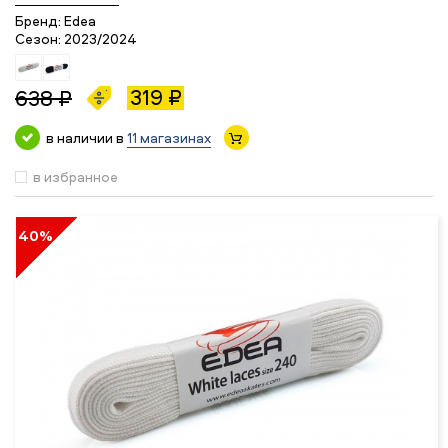
Бренд:
Edea
Сезон:
2023/2024
319 ₽
638 ₽
в наличии в
11 магазинах
в избранное
40%