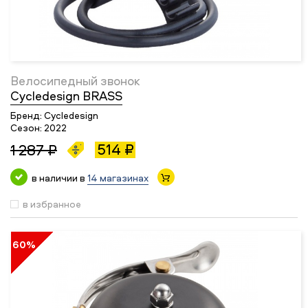
Велосипедный звонок
Cycledesign BRASS
Бренд:
Cycledesign
Сезон:
2022
514 ₽
1 287 ₽
в наличии в
14 магазинах
в избранное
60%