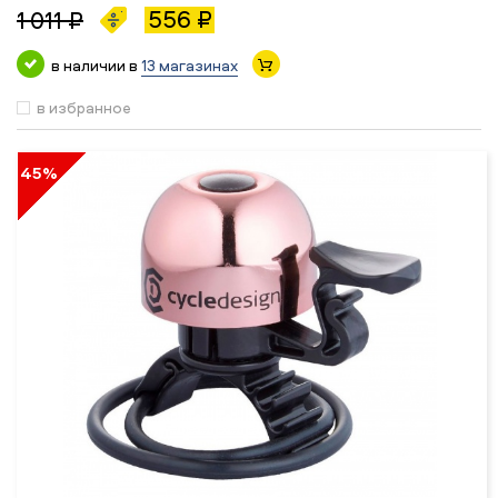
556 ₽
1 011 ₽
в наличии в
13 магазинах
в избранное
45%