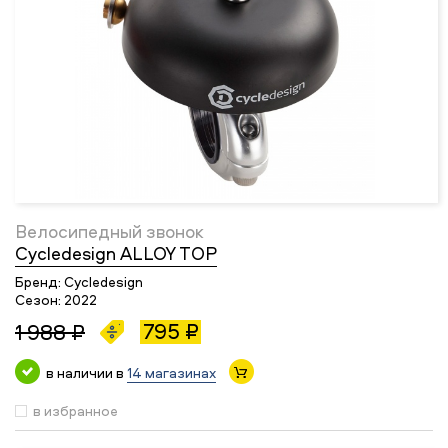
Велосипедный звонок
Cycledesign ALLOY TOP
Бренд:
Cycledesign
Сезон:
2022
795 ₽
1 988 ₽
в наличии в
14 магазинах
в избранное