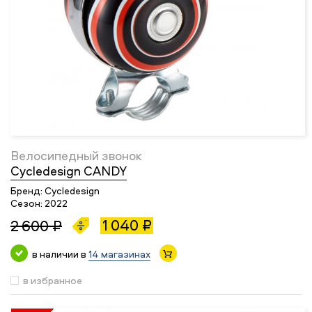
Велосипедный звонок
Cycledesign CANDY
Бренд:
Cycledesign
Сезон:
2022
1 040 ₽
2 600 ₽
в наличии в
14 магазинах
в избранное