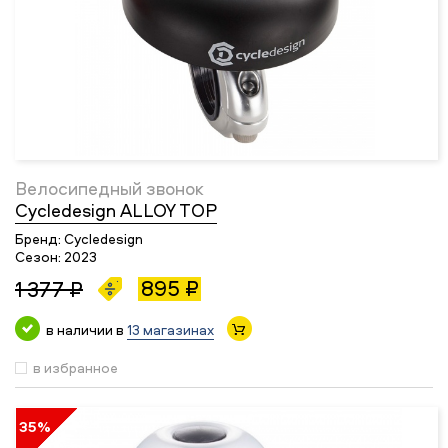
Велосипедный звонок
Cycledesign ALLOY TOP
Бренд:
Cycledesign
Сезон:
2023
895 ₽
1 377 ₽
в наличии в
13 магазинах
в избранное
35%