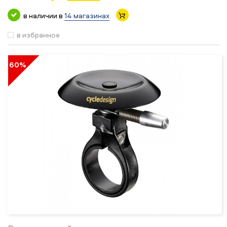
в наличии в
14 магазинах
в избранное
60%