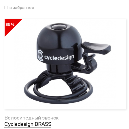
в избранное
35%
Велосипедный звонок
Cycledesign BRASS