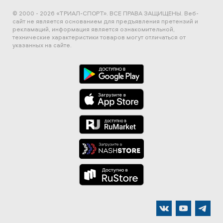
© 2000 - 2026 «ТРИАЛ-СПОРТ». ВСЕ ПРАВА ЗАЩИЩЕНЫ.
Веб-
сайт не является основанием для предъявления претензий и
рекламаций, информация является ознакомительной,
технические характеристики товаров могут отличаться от
указанных на сайте.