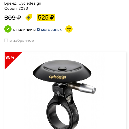
Бренд:
Cycledesign
Сезон:
2023
525 ₽
809 ₽
в наличии в
12 магазинах
в избранное
35%