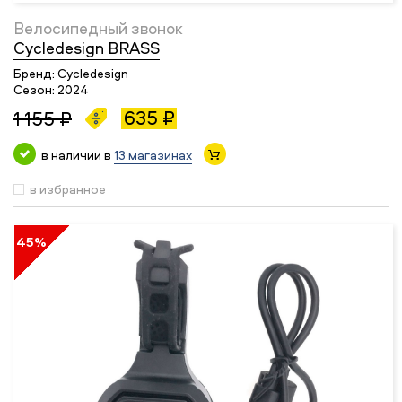
Велосипедный звонок
Cycledesign BRASS
Бренд:
Cycledesign
Сезон:
2024
635 ₽
1 155 ₽
в наличии в
13 магазинах
в избранное
45%