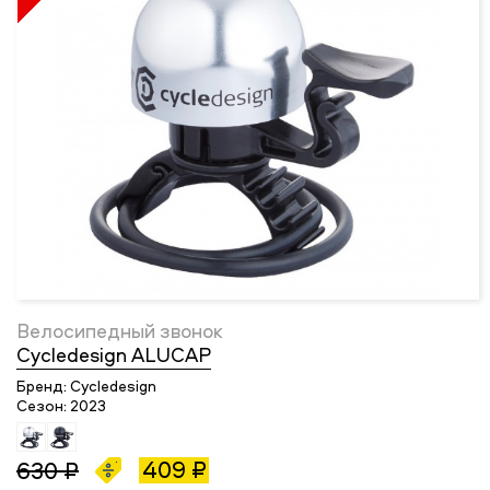
Велосипедный звонок
Cycledesign ALUCAP
Бренд:
Cycledesign
Сезон:
2023
409 ₽
630 ₽