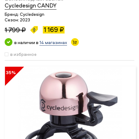
Cycledesign CANDY
Бренд:
Cycledesign
Сезон:
2023
1 169 ₽
1 799 ₽
в наличии в
14 магазинах
в избранное
35%