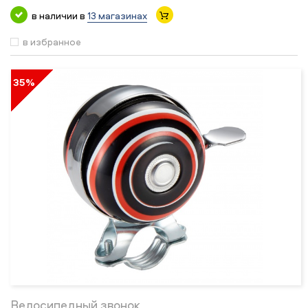
в наличии в
13 магазинах
в избранное
35%
Велосипедный звонок