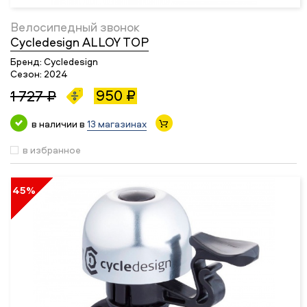
Велосипедный звонок
Cycledesign ALLOY TOP
Бренд:
Cycledesign
Сезон:
2024
950 ₽
1 727 ₽
в наличии в
13 магазинах
в избранное
45%