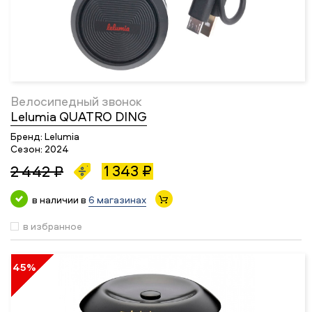
Велосипедный звонок
Lelumia QUATRO DING
Бренд:
Lelumia
Сезон:
2024
1 343 ₽
2 442 ₽
в наличии в
6 магазинах
в избранное
45%