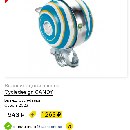
Велосипедный звонок
Cycledesign CANDY
Бренд:
Cycledesign
Сезон:
2023
1 263 ₽
1 943 ₽
в наличии в
13 магазинах