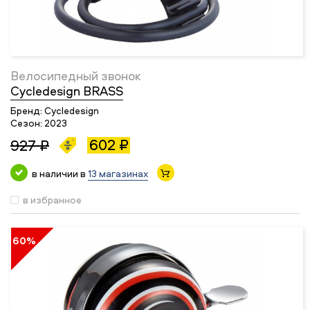
Велосипедный звонок
Cycledesign BRASS
Бренд:
Cycledesign
Сезон:
2023
602 ₽
927 ₽
в наличии в
13 магазинах
в избранное
60%