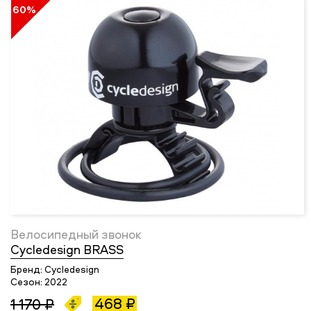
60%
Велосипедный звонок
Cycledesign BRASS
Бренд:
Cycledesign
Сезон:
2022
468 ₽
1 170 ₽