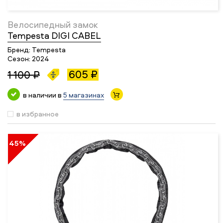
Велосипедный замок
Tempesta DIGI CABEL
Бренд:
Tempesta
Сезон:
2024
605 ₽
1 100 ₽
в наличии в
5 магазинах
в избранное
45%