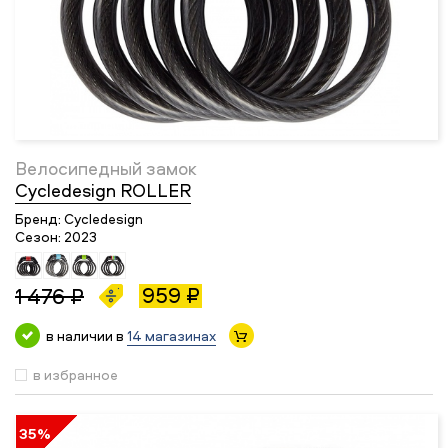
Велосипедный замок
Cycledesign ROLLER
Бренд:
Cycledesign
Сезон:
2023
959 ₽
1 476 ₽
в наличии в
14 магазинах
в избранное
35%