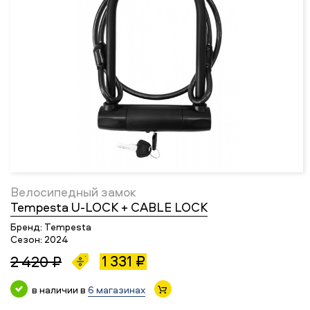
Велосипедный замок
Tempesta U-LOCK + CABLE LOCK
Бренд:
Tempesta
Сезон:
2024
1 331 ₽
2 420 ₽
в наличии в
6 магазинах