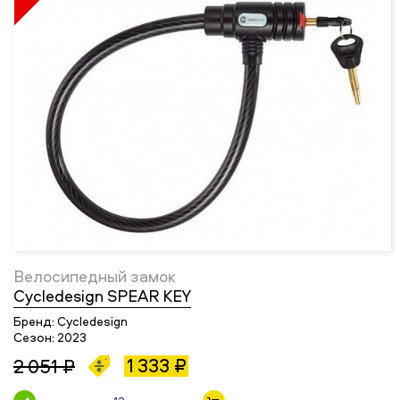
Велосипедный замок
Cycledesign SPEAR KEY
Бренд:
Cycledesign
Сезон:
2023
1 333 ₽
2 051 ₽