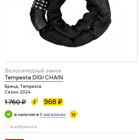
Велосипедный замок
Tempesta DIGI CHAIN
Бренд:
Tempesta
Сезон:
2024
968 ₽
1 760 ₽
в наличии в
6 магазинах
в избранное