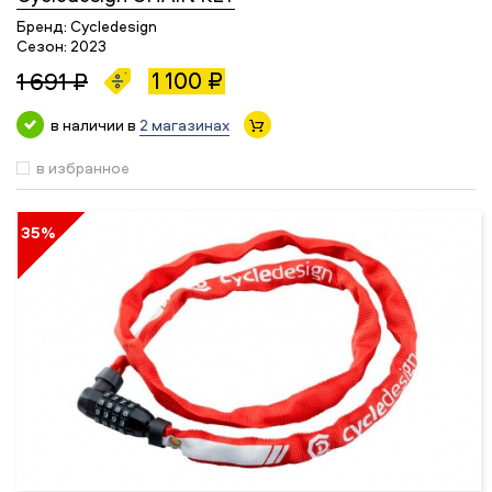
Бренд:
Cycledesign
Сезон:
2023
1 100 ₽
1 691 ₽
в наличии в
2 магазинах
в избранное
35%