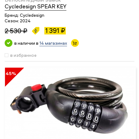
Cycledesign SPEAR KEY
Бренд:
Cycledesign
Сезон:
2024
1 391 ₽
2 530 ₽
в наличии в
14 магазинах
в избранное
45%