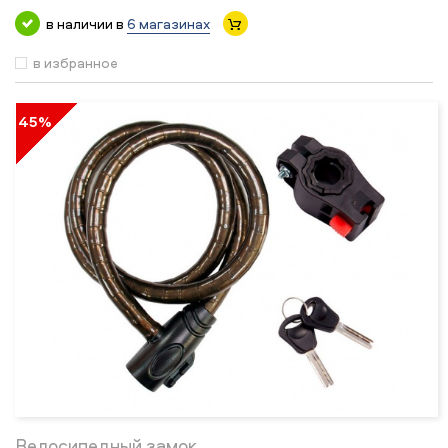
в наличии в
6 магазинах
в избранное
45%
Велосипедный замок