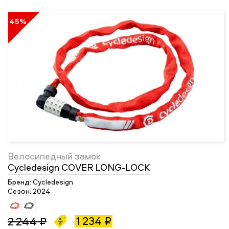
45%
Велосипедный замок
Cycledesign COVER LONG-LOCK
Бренд:
Cycledesign
Сезон:
2024
1 234 ₽
2 244 ₽