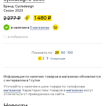
Бренд:
Cycledesign
Сезон:
2023
1 480 ₽
2 277 ₽
в наличии в
5 магазинах
в избранное
Показать по:
20
60
100
2
3
1
Следующая
Информация по наличию товаров в магазинах обновляется
с интервалом в 1 сутки
Уточняйте о наличии и цене товара по телефонам
магазинов
. Характеристики товаров в
магазинах
могут
отличаться от приведенных на сайте.
Новости