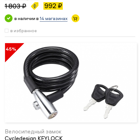
992 ₽
1 803 ₽
в наличии в
14 магазинах
в избранное
45%
Велосипедный замок
Cycledesign KEYLOCK