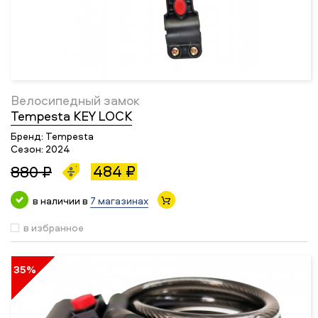
Велосипедный замок
Tempesta KEY LOCK
Бренд:
Tempesta
Сезон:
2024
484 ₽
880 ₽
в наличии в
7 магазинах
в избранное
35%