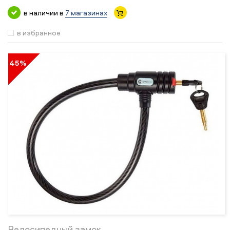
в наличии в
7 магазинах
в избранное
45%
Велосипедный замок