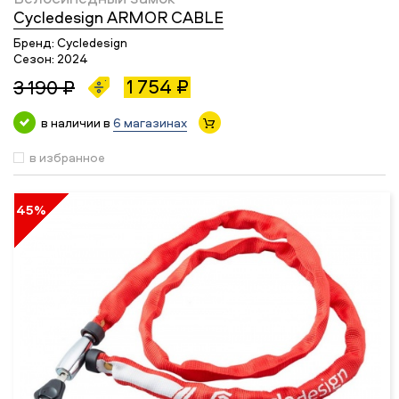
Cycledesign ARMOR CABLE
Бренд:
Cycledesign
Сезон:
2024
1 754 ₽
3 190 ₽
в наличии в
6 магазинах
в избранное
45%