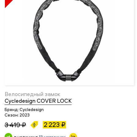
Велосипедный замок
Cycledesign COVER LOCK
Бренд:
Cycledesign
Сезон:
2023
2 223 ₽
3 419 ₽
в наличии в
13 магазинах