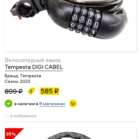
Велосипедный замок
Tempesta DIGI CABEL
Бренд:
Tempesta
Сезон:
2023
585 ₽
899 ₽
в наличии в
8 магазинах
в избранное
35%