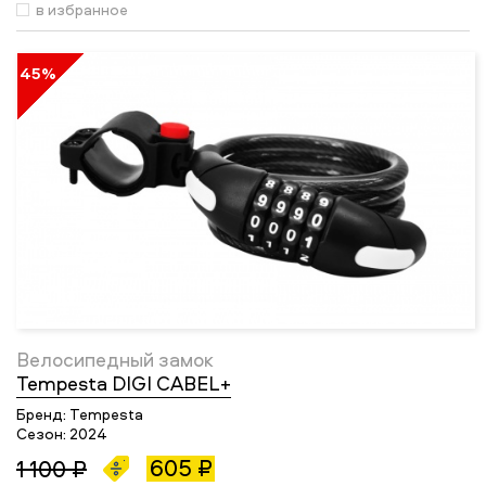
в избранное
45%
Велосипедный замок
Tempesta DIGI CABEL+
Бренд:
Tempesta
Сезон:
2024
605 ₽
1 100 ₽