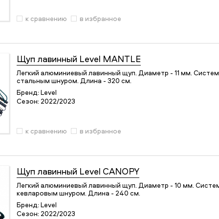
к сравнению
в избранное
Щуп лавинный
Level MANTLE
Легкий алюминиевый лавинный щуп. Диаметр - 11 мм. Систе
стальным шнуром. Длина - 320 см.
Бренд:
Level
Сезон:
2022/2023
к сравнению
в избранное
Щуп лавинный
Level CANOPY
Легкий алюминиевый лавинный щуп. Диаметр - 10 мм. Систе
кевларовым шнуром. Длина - 240 см.
Бренд:
Level
Сезон:
2022/2023