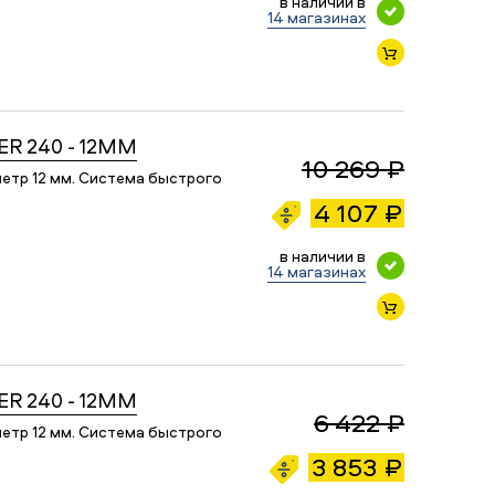
в наличии в
14 магазинах
ER 240 - 12MM
10 269 ₽
етр 12 мм. Система быстрого
4 107 ₽
в наличии в
14 магазинах
ER 240 - 12MM
6 422 ₽
етр 12 мм. Система быстрого
3 853 ₽