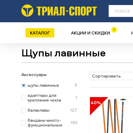
5
КАТАЛОГ
АКЦИИ И СКИДКИ
Щупы лавинные
Аксессуары
Сортировать
5
щупы лавинные
адаптеры для
1
крепления чехла
40%
127
балаклавы
банданы много-
193
функциональные