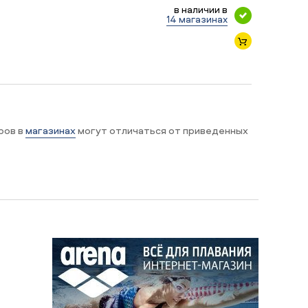
в наличии в
14 магазинах
ров в
магазинах
могут отличаться от приведенных