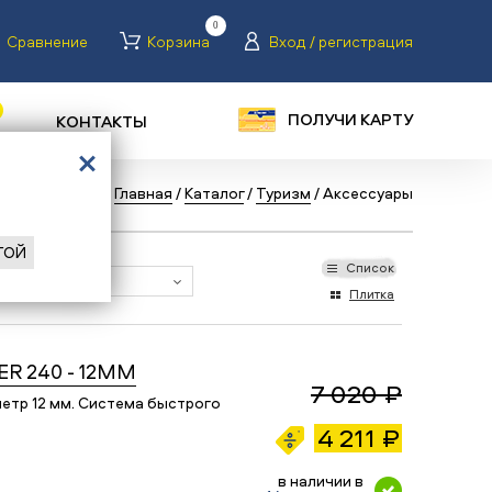
0
Сравнение
Корзина
Вход / регистрация
ПОЛУЧИ КАРТУ
КОНТАКТЫ
Назад
/
Главная
/
Каталог
/
Туризм
/
Аксессуары
ГОЙ
Список
Плитка
ER 240 - 12MM
7 020 ₽
етр 12 мм. Система быстрого
4 211 ₽
в наличии в