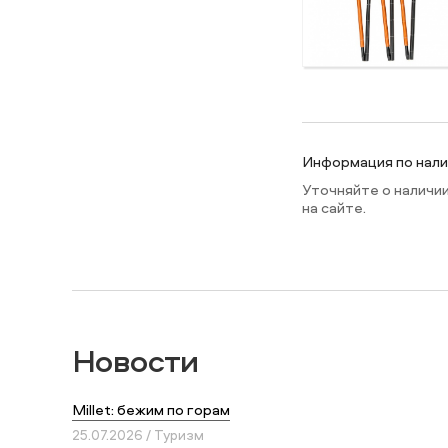
Информация по налич
Уточняйте о наличи
на сайте.
Новости
Millet: бежим по горам
25.07.2026 / Туризм