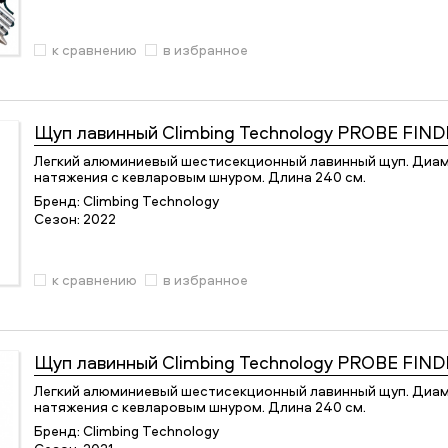
к сравнению
в избранное
Щуп лавинный
Climbing Technology PROBE FIND
Легкий алюминиевый шестисекционный лавинный щуп. Диам
натяжения с кевларовым шнуром. Длина 240 см.
Бренд:
Climbing Technology
Сезон:
2022
к сравнению
в избранное
Щуп лавинный
Climbing Technology PROBE FIND
Легкий алюминиевый шестисекционный лавинный щуп. Диам
натяжения с кевларовым шнуром. Длина 240 см.
Бренд:
Climbing Technology