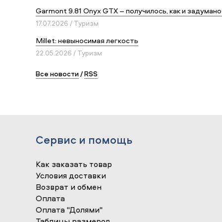
Garmont 9.81 Onyx GTX – получилось, как и задумано
17.07.2026 / Туризм
Millet: невыносимая легкость
22.05.2026 / Туризм
Все новости
/
RSS
Сервис и помощь
Как заказать товар
Условия доставки
Возврат и обмен
Оплата
Оплата "Долями"
Таблицы размеров