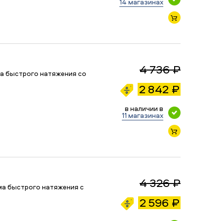
14 магазинах
4 736 ₽
ма быстрого натяжения со
2 842 ₽
в наличии в
11 магазинах
4 326 ₽
ма быстрого натяжения с
2 596 ₽