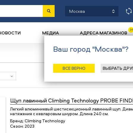
Москва
14
НОВОСТИ
МЕДИА
АДРЕСА МАГАЗИНОВ
Ваш город "Москва"?
ВСЕ ВЕРНО
ВЫБРАТЬ ДРУ
Наличие в магазинах
Щуп лавинный
Climbing Technology PROBE FIND
Легкий алюминиевый шестисекционный лавинный щуп. Диам
натяжения с кевларовым шнуром. Длина 240 см.
Бренд:
Climbing Technology
Сезон:
2023