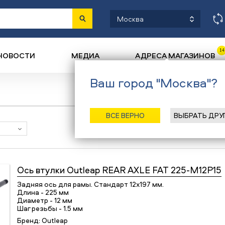
Москва
14
НОВОСТИ
МЕДИА
АДРЕСА МАГАЗИНОВ
Ваш город "Москва"?
ВСЕ ВЕРНО
ВЫБРАТЬ ДРУ
Наличие в магазинах
Ось втулки
Outleap REAR AXLE FAT 225-M12P15
Задняя ось для рамы. Стандарт 12х197 мм.
Длина - 225 мм
Диаметр - 12 мм
Шаг резьбы - 1.5 мм
Бренд:
Outleap