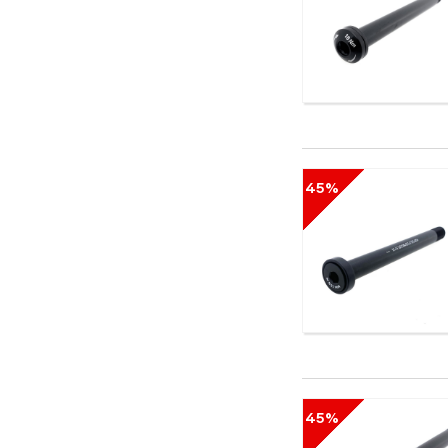
45%
45%