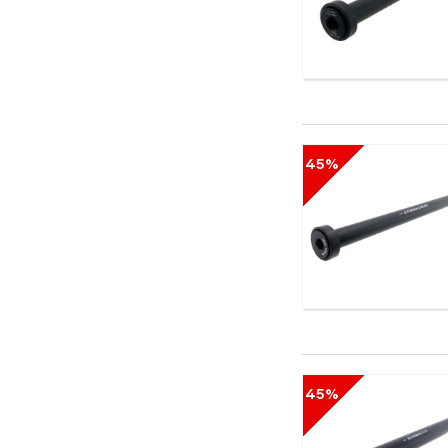
45%
45%