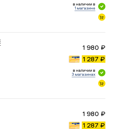
в наличии в
1 магазине
E
1 980 ₽
1 287 ₽
в наличии в
3 магазинах
1 980 ₽
1 287 ₽