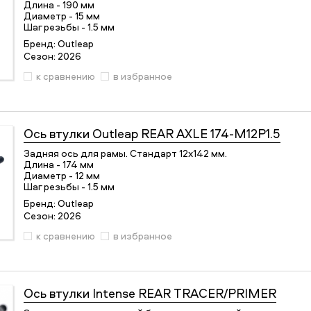
Длина - 190 мм
Диаметр - 15 мм
Шаг резьбы - 1.5 мм
Бренд:
Outleap
Сезон:
2026
к сравнению
в избранное
Ось втулки
Outleap REAR AXLE 174-M12P1.5
Задняя ось для рамы. Стандарт 12х142 мм.
Длина - 174 мм
Диаметр - 12 мм
Шаг резьбы - 1.5 мм
Бренд:
Outleap
Сезон:
2026
к сравнению
в избранное
Ось втулки
Intense REAR TRACER/PRIMER