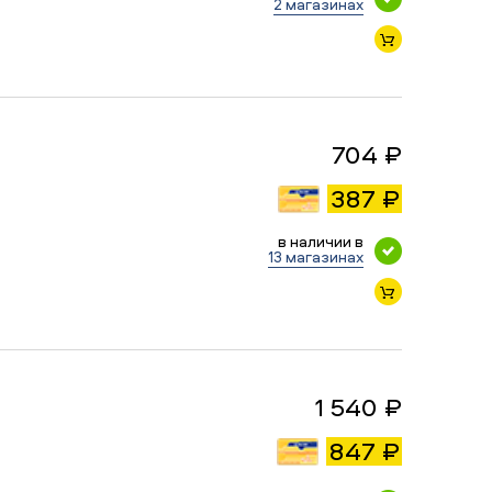
2 магазинах
704 ₽
387 ₽
в наличии в
13 магазинах
1 540 ₽
847 ₽