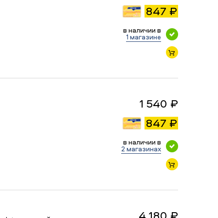
847 ₽
в наличии в
1 магазине
1 540 ₽
847 ₽
в наличии в
2 магазинах
4 180 ₽