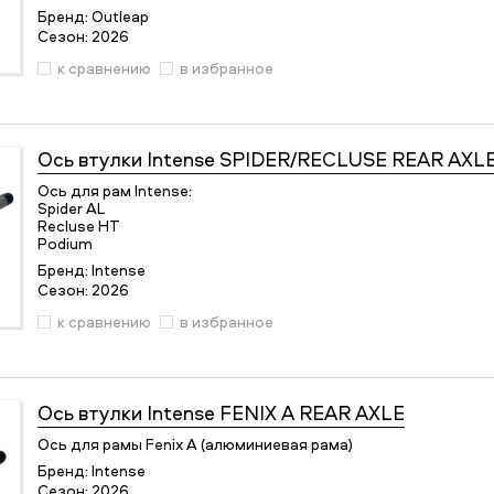
Бренд:
Outleap
Сезон:
2026
к сравнению
в избранное
Ось втулки
Intense SPIDER/RECLUSE REAR AXL
Ось для рам Intense:
Spider AL
Recluse HT
Podium
Бренд:
Intense
Сезон:
2026
к сравнению
в избранное
Ось втулки
Intense FENIX A REAR AXLE
Ось для рамы Fenix A (алюминиевая рама)
Бренд:
Intense
Сезон:
2026