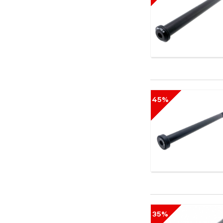
45%
35%