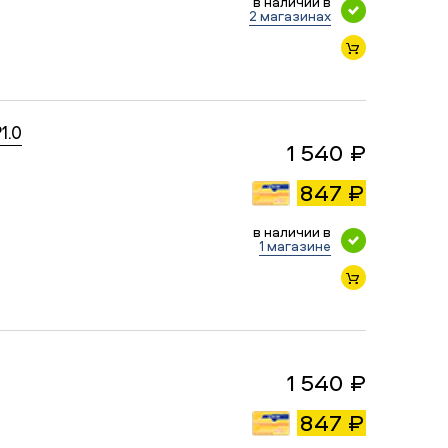
в наличии в
2 магазинах
1.0
1 540 ₽
847 ₽
в наличии в
1 магазине
1 540 ₽
847 ₽