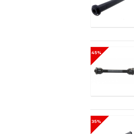
45%
35%