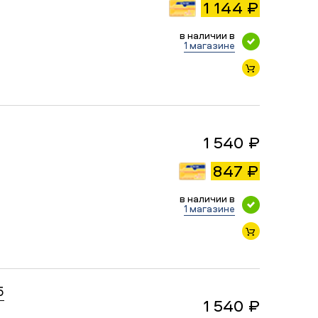
1 144 ₽
в наличии в
1 магазине
1 540 ₽
847 ₽
в наличии в
1 магазине
5
1 540 ₽