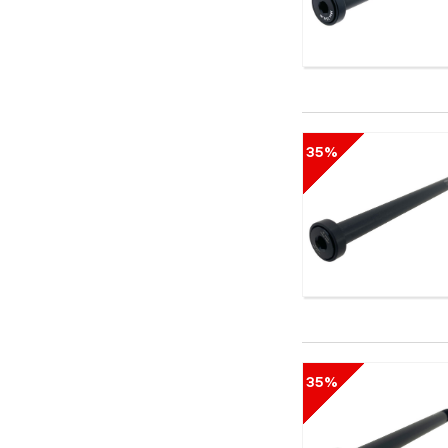
35%
35%