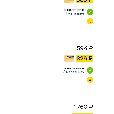
в наличии в
1 магазине
594 ₽
326 ₽
в наличии в
13 магазинах
1 760 ₽