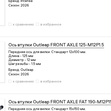
Бренд:
Intense
Сезон:
2026
к сравнению
в избранное
Ось втулки
Outleap FRONT AXLE 125-M12P1.5
Передняя ось для вилки. Стандарт 12х100 мм.
Длина - 125 мм
Диаметр - 12 мм
Шаг резьбы - 1.5 мм
Бренд:
Outleap
Сезон:
2026
к сравнению
в избранное
Ось втулки
Outleap FRONT AXLE FAT 190-M12P1
Передняя ось для вилки. Стандарт 15х150 мм.