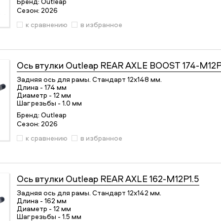
Бренд:
Outleap
Сезон:
2026
к сравнению
в избранное
Ось втулки
Outleap REAR AXLE BOOST 174-M12P
Задняя ось для рамы. Стандарт 12х148 мм.
Длина - 174 мм
Диаметр - 12 мм
Шаг резьбы - 1.0 мм
Бренд:
Outleap
Сезон:
2026
к сравнению
в избранное
Ось втулки
Outleap REAR AXLE 162-M12P1.5
Задняя ось для рамы. Стандарт 12х142 мм.
Длина - 162 мм
Диаметр - 12 мм
Шаг резьбы - 1.5 мм