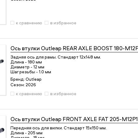
к сравнению
в избранное
Ось втулки
Outleap REAR AXLE BOOST 180-M12P
Задняя ось для рамы. Стандарт 12х148 мм.
Длина - 180 мм
Диаметр - 12 мм
Шаг резьбы - 1.0 мм
Бренд:
Outleap
Сезон:
2026
к сравнению
в избранное
Ось втулки
Outleap FRONT AXLE FAT 205-M12P
Передняя ось для вилки. Стандарт 15х150 мм.
Длина - 205 мм
Диаметр - 15 мм