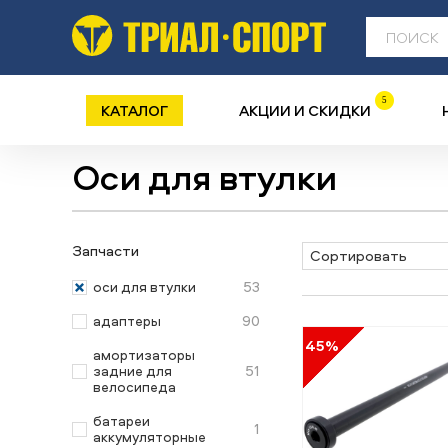
5
КАТАЛОГ
АКЦИИ И СКИДКИ
Оси для втулки
Запчасти
Сортировать
53
оси для втулки
90
адаптеры
45%
амортизаторы
51
задние для
велосипеда
батареи
1
аккумуляторные