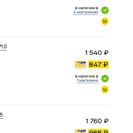
в наличии в
4 магазинах
1.0
1 540 ₽
847 ₽
в наличии в
1 магазине
15
1 760 ₽
968 ₽