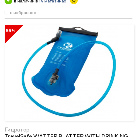
в наличии в
14 магазинах
в избранное
55%
Гидратор
TravelSafe WATTER BLATTER WITH DRINKING