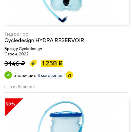
Гидратор
Cycledesign HYDRA RESERVOIR
Бренд:
Cycledesign
Сезон:
2022
1 258 ₽
3 146 ₽
в наличии в
6 магазинах
в избранное
50%