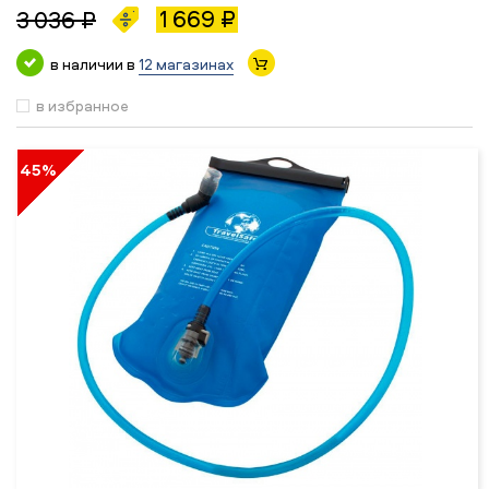
1 669 ₽
3 036 ₽
в наличии в
12 магазинах
в избранное
45%