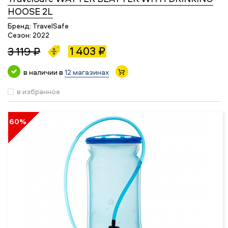
HOOSE 2L
Бренд:
TravelSafe
Сезон:
2022
1 403 ₽
3 119 ₽
в наличии в
12 магазинах
в избранное
60%