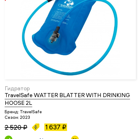
Гидратор
TravelSafe WATTER BLATTER WITH DRINKING
HOOSE 2L
Бренд:
TravelSafe
Сезон:
2023
1 637 ₽
2 520 ₽