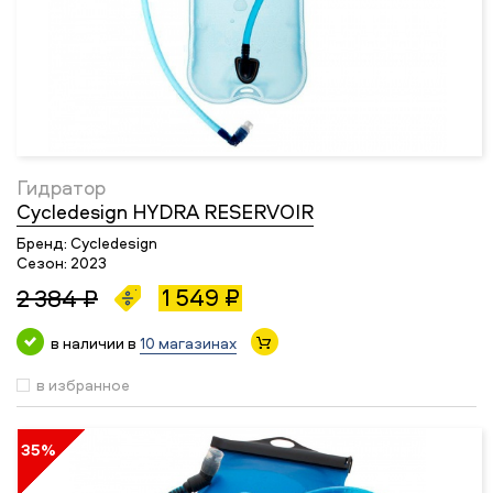
Гидратор
Cycledesign HYDRA RESERVOIR
Бренд:
Cycledesign
Сезон:
2023
1 549 ₽
2 384 ₽
в наличии в
10 магазинах
в избранное
35%