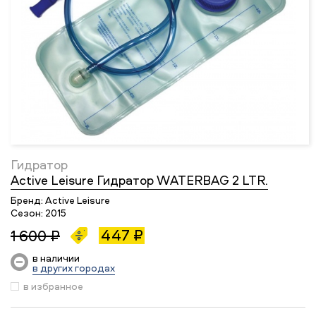
Гидратор
Active Leisure Гидратор WATERBAG 2 LTR.
Бренд:
Active Leisure
Сезон:
2015
447 ₽
1 600 ₽
в наличии
в других городах
в избранное