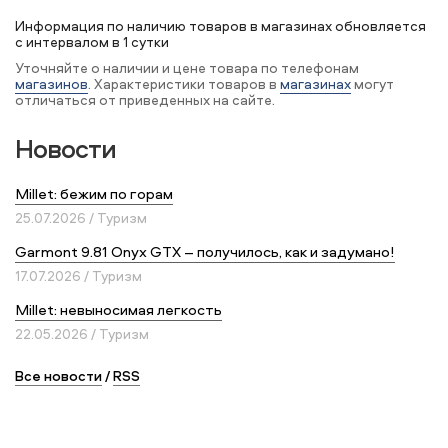
Информация по наличию товаров в магазинах обновляется
с интервалом в 1 сутки
Уточняйте о наличии и цене товара по телефонам
магазинов
. Характеристики товаров в
магазинах
могут
отличаться от приведенных на сайте.
Новости
Millet: бежим по горам
25.07.2026 / Туризм
Garmont 9.81 Onyx GTX – получилось, как и задумано!
17.07.2026 / Туризм
Millet: невыносимая легкость
22.05.2026 / Туризм
Все новости
/
RSS