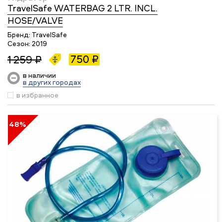
TravelSafe WATERBAG 2 LTR. INCL.
HOSE/VALVE
Бренд:
TravelSafe
Сезон:
2019
750 ₽
1 259 ₽
в наличии
в других городах
в избранное
48%