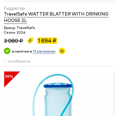
Гидратор
TravelSafe WATTER BLATTER WITH DRINKING
HOOSE 2L
Бренд:
TravelSafe
Сезон:
2024
1 694 ₽
3 080 ₽
в наличии в
13 магазинах
в избранное
35%