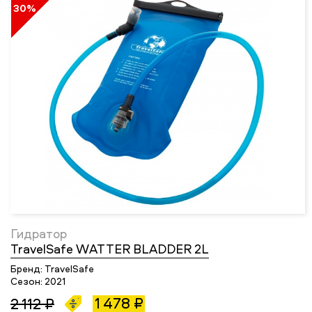
30%
Гидратор
TravelSafe WATTER BLADDER 2L
Бренд:
TravelSafe
Сезон:
2021
1 478 ₽
2 112 ₽