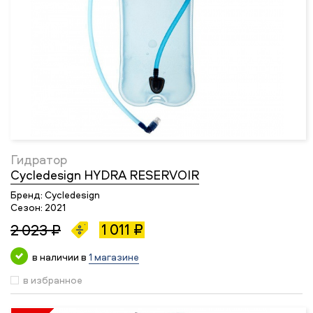
Гидратор
Cycledesign HYDRA RESERVOIR
Бренд:
Cycledesign
Сезон:
2021
1 011 ₽
2 023 ₽
в наличии в
1 магазине
в избранное