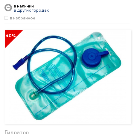
в наличии
в других городах
в избранное
40%
Гидратор