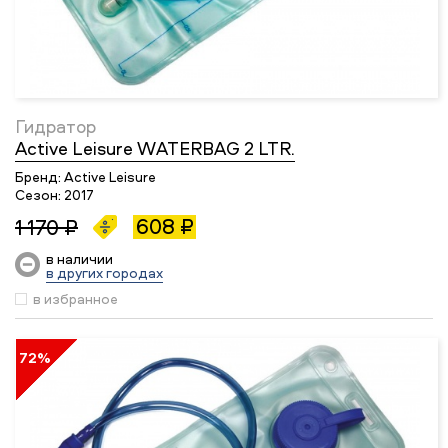
Гидратор
Active Leisure WATERBAG 2 LTR.
Бренд:
Active Leisure
Сезон:
2017
608 ₽
1 170 ₽
в наличии
в других городах
в избранное
72%