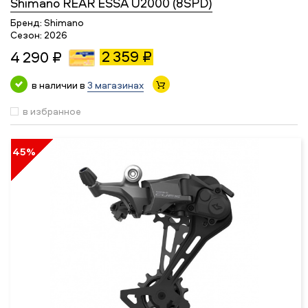
Shimano REAR ESSA U2000 (8SPD)
Бренд:
Shimano
Сезон:
2026
2 359 ₽
4 290 ₽
в наличии в
3 магазинах
в избранное
45%