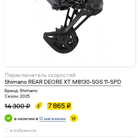
Переключатель скоростей
Shimano REAR DEORE XT M8130-SGS 11-SPD
Бренд:
Shimano
Сезон:
2025
7 865 ₽
14 300 ₽
в наличии в
12 магазинах
в избранное