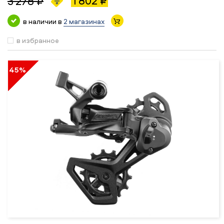
1 802 ₽
3 278 ₽
в наличии в
2 магазинах
в избранное
45%