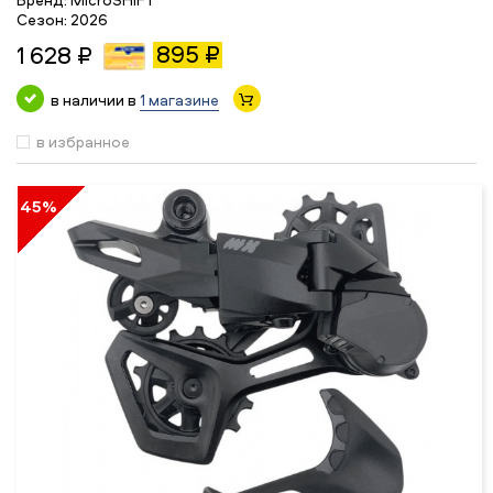
Сезон:
2026
895 ₽
1 628 ₽
в наличии в
1 магазине
в избранное
45%