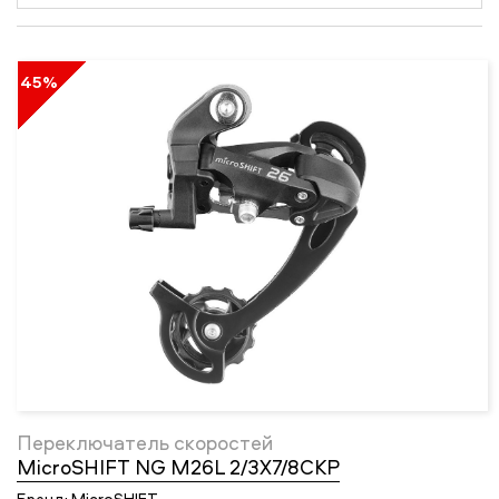
45%
Переключатель скоростей
MicroSHIFT NG M26L 2/3X7/8СКР
Бренд:
MicroSHIFT