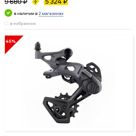
5 324 ₽
9 680 ₽
в наличии в
2 магазинах
в избранное
45%