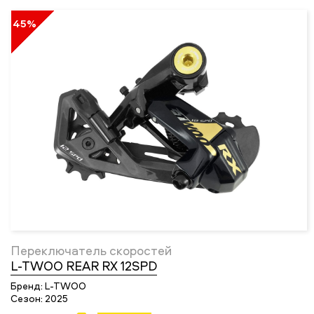
45%
Переключатель скоростей
L-TWOO REAR RX 12SPD
Бренд:
L-TWOO
Сезон:
2025