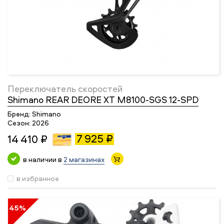
Переключатель скоростей
Shimano REAR DEORE XT M8100-SGS 12-SPD
Бренд:
Shimano
Сезон:
2026
7 925 ₽
14 410 ₽
в наличии в
2 магазинах
в избранное
45%