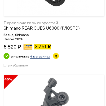
Переключатель скоростей
Shimano REAR CUES U6000 (11/10SPD)
Бренд:
Shimano
Сезон:
2026
3 751 ₽
6 820 ₽
в наличии в
4 магазинах
в избранное
45%