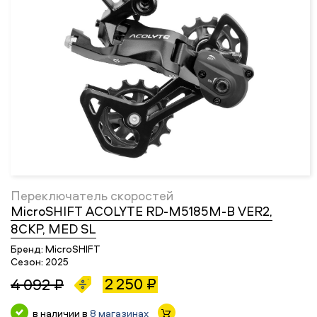
Переключатель скоростей
MicroSHIFT ACOLYTE RD-M5185M-B VER2,
8СКР, MED SL
Бренд:
MicroSHIFT
Сезон:
2025
2 250 ₽
4 092 ₽
в наличии в
8 магазинах