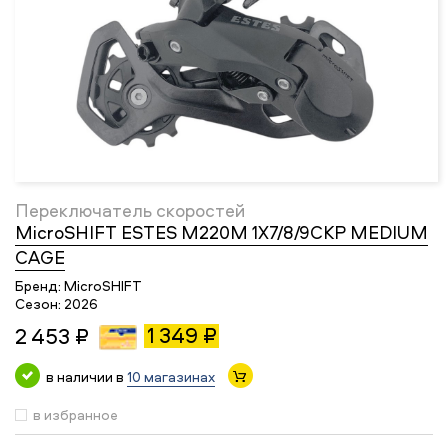
Переключатель скоростей
MicroSHIFT ESTES M220M 1X7/8/9СКР MEDIUM
CAGE
Бренд:
MicroSHIFT
Сезон:
2026
1 349 ₽
2 453 ₽
в наличии в
10 магазинах
в избранное