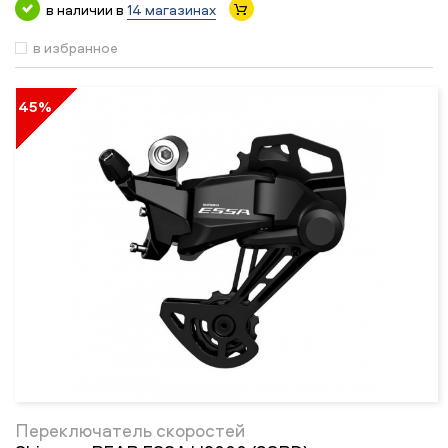
в наличии в
14 магазинах
в избранное
45%
Переключатель скоростей