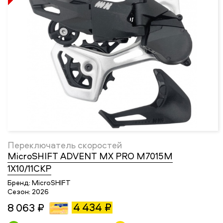
Переключатель скоростей
MicroSHIFT ADVENT MX PRO M7015M
1X10/11СКР
Бренд:
MicroSHIFT
Сезон:
2026
4 434 ₽
8 063 ₽