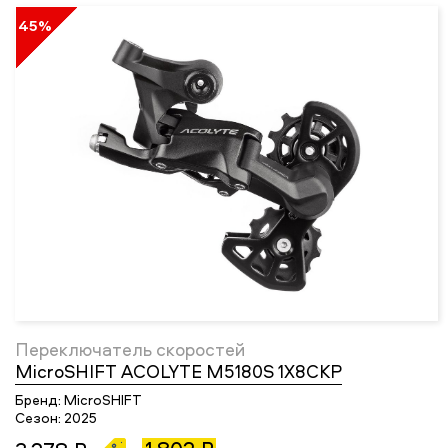
45%
Переключатель скоростей
MicroSHIFT ACOLYTE M5180S 1X8СКР
Бренд:
MicroSHIFT
Сезон:
2025