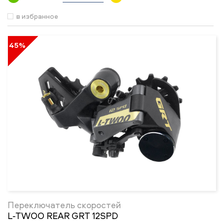
в избранное
45%
Переключатель скоростей
L-TWOO REAR GRT 12SPD