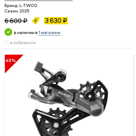
Бренд:
L-TWOO
Сезон:
2025
3 630 ₽
6 600 ₽
в наличии в
1 магазине
в избранное
45%