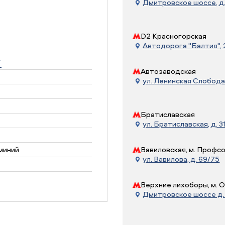
Дмитровское шоссе, д. 
D2 Красногорская
Автодорога "Балтия", 21
T
Автозаводская
ул. Ленинская Слобода, 
Братиславская
ул. Братиславская, д. 31
миний
Вавиловская, м. Профс
ул. Вавилова, д. 69/75
Верхние лихоборы, м. 
Дмитровское шоссе д. 7