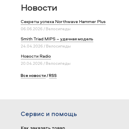
Новости
Секреты успеха Northwave Hammer Plus
06.06.2026 / Велосипеды
Smith Triad MIPS – удачная модель
24.04.2026 / Велосипеды
Новости Radio
20.04.2026 / Велосипеды
Все новости
/
RSS
Сервис и помощь
Как заказать товар