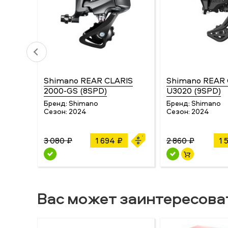
Shimano REAR CLARIS
Shimano REAR
2000-GS (8SPD)
U3020 (9SPD)
Бренд:
Shimano
Бренд:
Shimano
Сезон:
2024
Сезон:
2024
3 080 ₽
1 694 ₽
2 860 ₽
1 
Вас может заинтересова