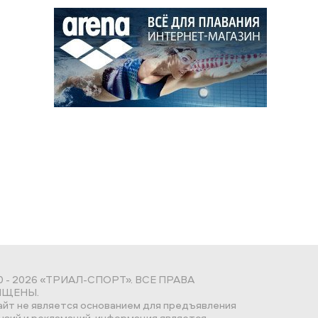
0 - 2026 «ТРИАЛ-СПОРТ». ВСЕ ПРАВА
ЩЕНЫ.
айт не является основанием для предъявления
нзий и рекламаций, информация является