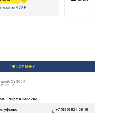
атежа по 480 ₽
В КОРЗИНУ
 дней. От 305 ₽
От 610 ₽
ал-Спорт в Москве
 Алтуфьево
+7 (985) 921-58-19