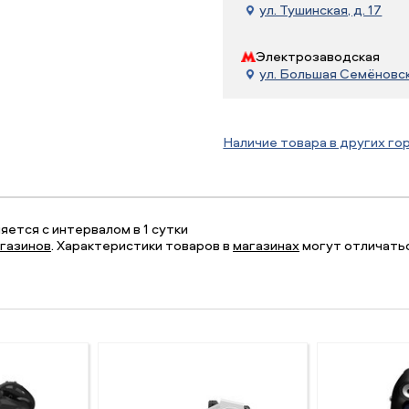
ул. Тушинская, д. 17
Электрозаводская
ул. Большая Семёновска
Наличие товара в других го
ется с интервалом в 1 сутки
газинов
. Характеристики товаров в
магазинах
могут отличатьс