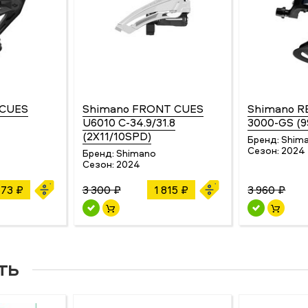
 CUES
Shimano FRONT CUES
Shimano R
U6010 C-34.9/31.8
3000-GS (
(2X11/10SPD)
Бренд:
Shim
Сезон:
2024
Бренд:
Shimano
Сезон:
2024
573 ₽
3 300 ₽
1 815 ₽
3 960 ₽
ть