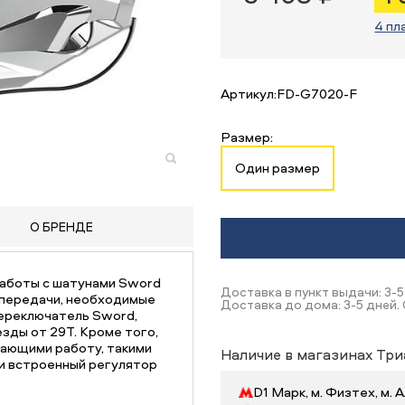
4 пл
Артикул:
FD-G7020-F
Размер:
Один размер
О БРЕНДЕ
работы с шатунами Sword
Доставка в пункт выдачи: 3-5
 передачи, необходимые
Доставка до дома: 3-5 дней. 
ереключатель Sword,
зды от 29Т. Кроме того,
ающими работу, такими
Наличие в магазинах Три
 и встроенный регулятор
D1 Марк, м. Физтех, м.