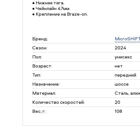
• Нижняя тяга.
• Чейнлайн 47мм.
• Крепление на Braze-on.
Бренд:
MicroSHIF
Сезон:
2024
Пол:
унисекс
Возраст:
нет
Тип:
передний
Назначение:
шоссе
Материал:
Сталь, алю
Количество скоростей:
20
Вес, г:
108