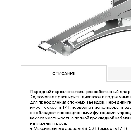
ОПИСАНИЕ
Передний переключатель, разработанный для 
2x, помогает расширить диапазон и подъемные
для преодоления сложных заездов. Передний п
имеет емкость 17Т, позволяет использовать зве
он обладает инновационными функциями, упрощ
как совместимость с полной прокладкой кабеля
натяжения троса.
• Максимальные звезды 46-52T (емкость 17Т).