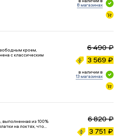
в наличии в
8 магазинах
6 490 ₽
свободным кроем,
нена с классическим
3 569 ₽
в наличии в
13 магазинах
6 820 ₽
, выполненная из 100%
латки на локтях, что…
3 751 ₽