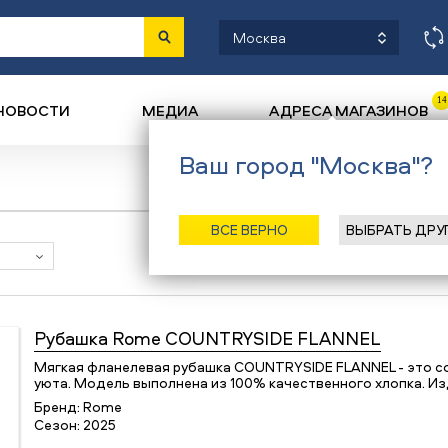
Москва
14
НОВОСТИ
МЕДИА
АДРЕСА МАГАЗИНОВ
Ваш город "Москва"?
ВСЕ ВЕРНО
ВЫБРАТЬ ДРУ
Наличие в магазинах
Рубашка
Rome COUNTRYSIDE FLANNEL
Мягкая фланелевая рубашка COUNTRYSIDE FLANNEL - это со
уюта. Модель выполнена из 100% качественного хлопка. И
Бренд:
Rome
Сезон:
2025