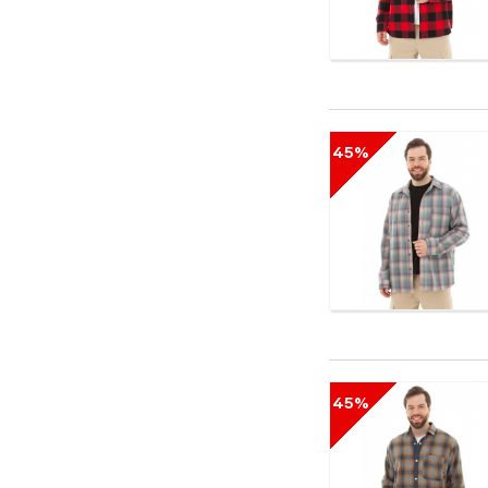
45%
45%