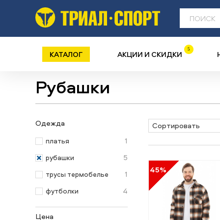
5
КАТАЛОГ
АКЦИИ И СКИДКИ
Рубашки
Одежда
Сортировать
1
платья
5
рубашки
45%
1
трусы термобелье
4
футболки
Цена