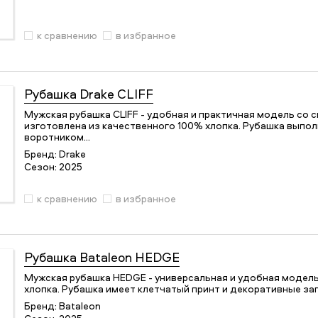
к сравнению
в избранное
Рубашка
Drake CLIFF
Мужская рубашка CLIFF - удобная и практичная модель со 
изготовлена из качественного 100% хлопка. Рубашка выпол
воротником…
Бренд:
Drake
Сезон:
2025
к сравнению
в избранное
Рубашка
Bataleon HEDGE
Мужская рубашка HEDGE - универсальная и удобная модель
хлопка. Рубашка имеет клетчатый принт и декоративные зап
Бренд:
Bataleon