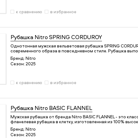
к сравнению
в избранное
Рубашка
Nitro SPRING CORDUROY
Однотонная мужская вельветовая рубашка SPRING CORDUR
современного образа в повседневном стиле. Рубашка выпо
Бренд:
Nitro
Сезон:
2025
к сравнению
в избранное
Рубашка
Nitro BASIC FLANNEL
Мужская рубашка от бренда Nitro BASIC FLANNEL - это кла
фланелевая рубашка в клетку, изготовленная из 100% высо
Бренд:
Nitro
Сезон:
2025