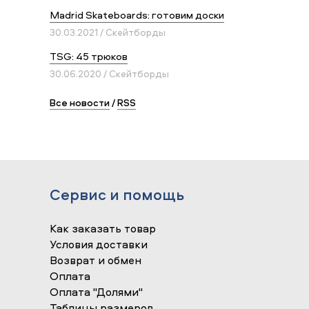
Madrid Skateboards: готовим доски
30.03.2021 / Скейтборды
TSG: 45 трюков
30.06.2020 / Скейтборды
Все новости
/
RSS
Сервис и помощь
Как заказать товар
Условия доставки
Возврат и обмен
Оплата
Оплата "Долями"
Таблицы размеров