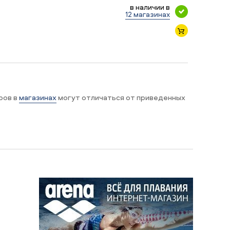
в наличии в
12 магазинах
ров в
магазинах
могут отличаться от приведенных