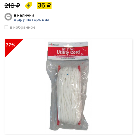
36 ₽
218 ₽
в наличии
в других городах
в избранное
77%