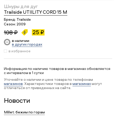
Шнуры для дуг
Trailside UTIILITY CORD 15 M
Бренд:
Trailside
Сезон:
2009
25 ₽
108 ₽
в наличии
в других городах
в избранное
Информация по наличию товаров в магазинах обновляется
с интервалом в 1 сутки
Уточняйте о наличии и цене товара по телефонам
магазинов
. Характеристики товаров в
магазинах
могут
отличаться от приведенных на сайте.
Новости
Millet: бежим по горам