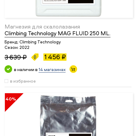
Магнезия для скалолазания
Climbing Technology MAG FLUID 250 ML.
Бренд:
Climbing Technology
Сезон:
2022
1 456 ₽
3 639 ₽
в наличии в
14 магазинах
в избранное
40%