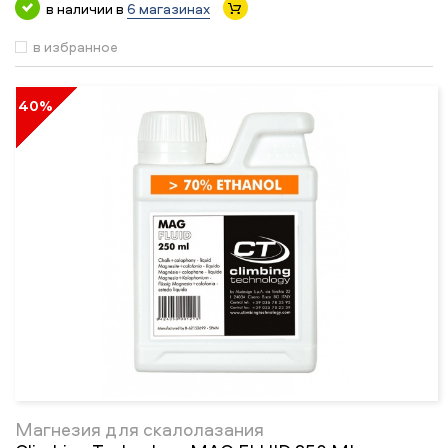
в наличии в
6 магазинах
в избранное
40%
Магнезия для скалолазания