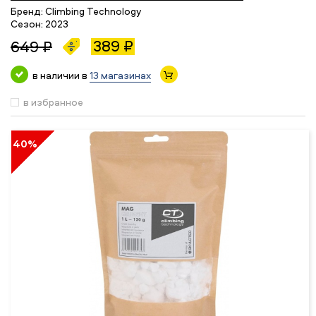
Бренд:
Climbing Technology
Сезон:
2023
389 ₽
649 ₽
в наличии в
13 магазинах
в избранное
40%