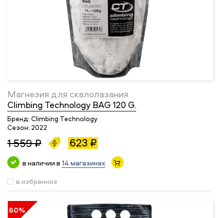
Магнезия для скалолазания
Climbing Technology BAG 120 G.
Бренд:
Climbing Technology
Сезон:
2022
623 ₽
1 559 ₽
в наличии в
14 магазинах
в избранное
60%