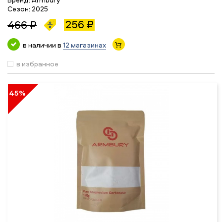
Сезон:
2025
256 ₽
466 ₽
в наличии в
12 магазинах
в избранное
45%