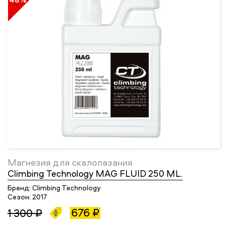
Магнезия для скалолазания
Climbing Technology MAG FLUID 250 ML.
Бренд:
Climbing Technology
Сезон:
2017
676 ₽
1 300 ₽