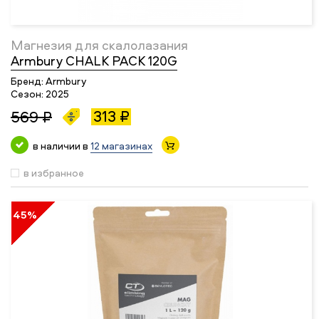
Магнезия для скалолазания
Armbury CHALK PACK 120G
Бренд:
Armbury
Сезон:
2025
313 ₽
569 ₽
в наличии в
12 магазинах
в избранное
45%