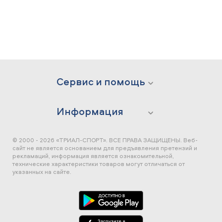
Сервис и помощь
Информация
© 2000 - 2026 «ТРИАЛ-СПОРТ». ВСЕ ПРАВА ЗАЩИЩЕНЫ.
Веб-
сайт не является основанием для предъявления претензий и
рекламаций, информация является ознакомительной,
технические характеристики товаров могут отличаться от
указанных на сайте.