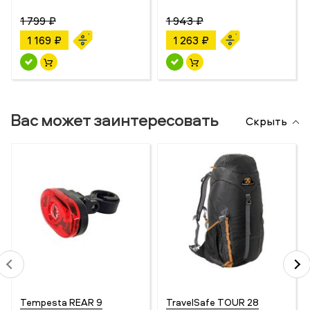
1 799 ₽
1 943 ₽
1 169 ₽
1 263 ₽
Вас может заинтересовать
Скрыть
Tempesta REAR 9
TravelSafe TOUR 28