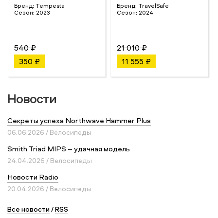
Бренд:
Tempesta
Бренд:
TravelSafe
Сезон:
2023
Сезон:
2024
540 ₽
21 010 ₽
350 ₽
11 555 ₽
Новости
Секреты успеха Northwave Hammer Plus
06.06.2026 / Велосипеды
Smith Triad MIPS – удачная модель
24.04.2026 / Велосипеды
Новости Radio
20.04.2026 / Велосипеды
Все новости
/
RSS