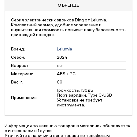
О БРЕНДЕ
Серия электрических звонков Ding от Lelumia.
Компактный размер, удобное управление и
внушительная громкость повысит вашу безопасность
при каждой поездке.
Бренд:
Lelumia
Сезон:
2024
Возраст:
нет
Материал:
ABS + PC
Вес, г:
60
Громкость: 130дБ
Порт зарядки: Type C-USB
Примечание:
Установка не требует
инструмента.
Информация по наличию товаров в магазинах обновляется
с интервалом в 1 сутки
Уточняйте о наличии и цене товара по телефонам