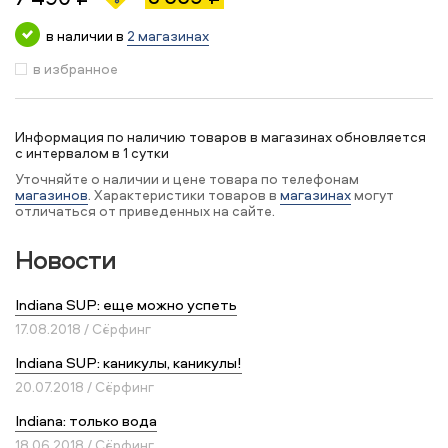
в наличии в
2 магазинах
в избранное
Информация по наличию товаров в магазинах обновляется
с интервалом в 1 сутки
Уточняйте о наличии и цене товара по телефонам
магазинов
. Характеристики товаров в
магазинах
могут
отличаться от приведенных на сайте.
Новости
Indiana SUP: еще можно успеть
17.08.2018 / Сёрфинг
Indiana SUP: каникулы, каникулы!
20.07.2018 / Сёрфинг
Indiana: только вода
18.06.2018 / Сёрфинг