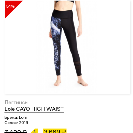
51%
Леггинсы
Lolё CAYO HIGH WAIST
Бренд:
Lolё
Сезон:
2019
3 669 ₽
7 490 ₽