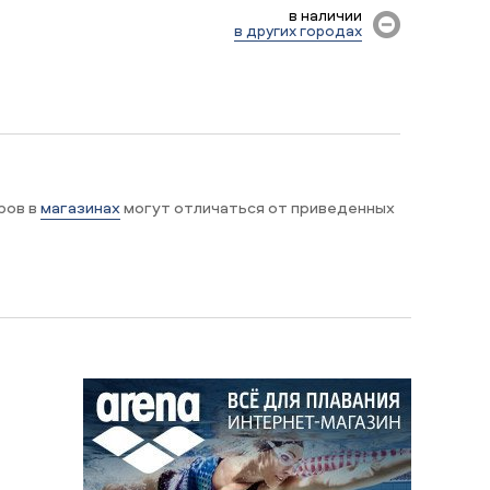
в наличии
в других городах
ров в
магазинах
могут отличаться от приведенных