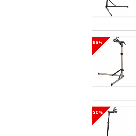
55%
30%