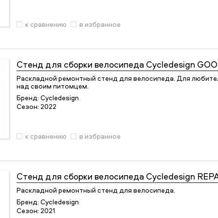
к сравнению
в избранное
Стенд для сборки велосипеда
Cycledesign GO
Раскладной ремонтный стенд для велосипеда. Для любител
над своим питомцем.
Бренд:
Cycledesign
Сезон:
2022
к сравнению
в избранное
Стенд для сборки велосипеда
Cycledesign REP
Раскладной ремонтный стенд для велосипеда.
Бренд:
Cycledesign
Сезон:
2021