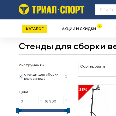
5
КАТАЛОГ
АКЦИИ И СКИДКИ
Стенды для сборки в
Инструменты
Сортировать
стенды для сборки
5
велосипеда
35%
Цена
—
₽