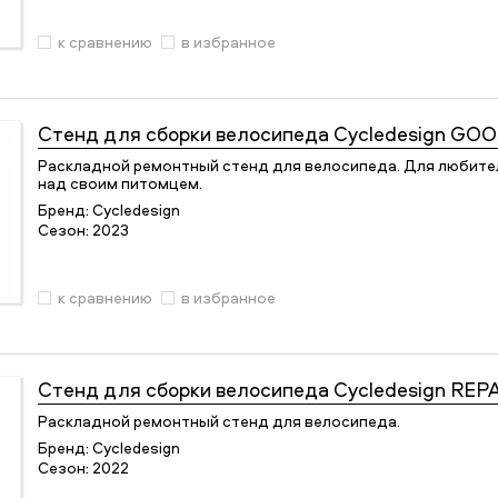
к сравнению
в избранное
Стенд для сборки велосипеда
Cycledesign GO
Раскладной ремонтный стенд для велосипеда. Для любител
над своим питомцем.
Бренд:
Cycledesign
Сезон:
2023
к сравнению
в избранное
Стенд для сборки велосипеда
Cycledesign REP
Раскладной ремонтный стенд для велосипеда.
Бренд:
Cycledesign
Сезон:
2022