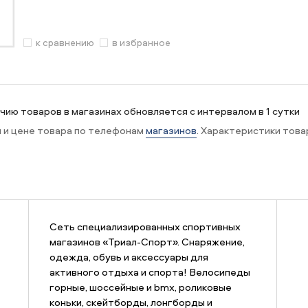
к сравнению
в избранное
ию товаров в магазинах обновляется с интервалом в 1 сутки
и и цене товара по телефонам
магазинов
. Характеристики това
Сеть специализированных спортивных
магазинов «Триал-Спорт». Снаряжение,
одежда, обувь и аксессуары для
активного отдыха и спорта! Велосипеды
горные, шоссейные и bmx, роликовые
коньки, скейтборды, лонгборды и