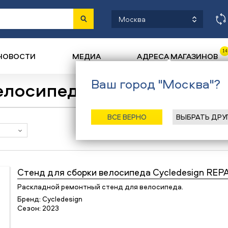
Москва
14
НОВОСТИ
МЕДИА
АДРЕСА МАГАЗИНОВ
Ваш город "Москва"?
елосипеда
ВСЕ ВЕРНО
ВЫБРАТЬ ДРУ
Наличие в магазинах
Стенд для сборки велосипеда
Cycledesign REP
Раскладной ремонтный стенд для велосипеда.
Бренд:
Cycledesign
Сезон:
2023