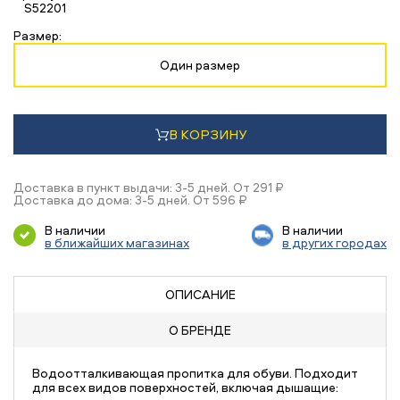
S52201
Размер:
Один размер
В КОРЗИНУ
Доставка в пункт выдачи: 3-5 дней. От 291 ₽
Доставка до дома: 3-5 дней. От 596 ₽
В наличии
В наличии
в ближайших магазинах
в других городах
ОПИСАНИЕ
О БРЕНДЕ
Водоотталкивающая пропитка для обуви. Подходит
для всех видов поверхностей, включая дышащие: