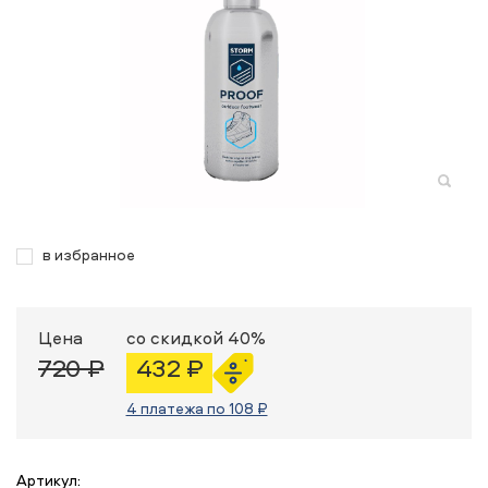
в избранное
Цена
со скидкой 40%
720 ₽
432 ₽
4 платежа по 108 ₽
Артикул: