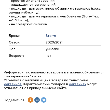
- простая в использовании;
- защищает от загрязнений;
- подходит для всех типов обувных материалов (кожа,
замша, нубук и тд);
- подходит для материалов с мембранами (Gore-Tex,
eVENT и тп);
- не содержит силикон.
Бренд:
Storm
Сезон:
2020/2021
Пол:
унисекс
Возраст:
нет
Информация по наличию товаров в магазинах обновляется
с интервалом в 1 сутки
Уточняйте о наличии и цене товара по телефонам
магазинов
. Характеристики товаров в
магазинах
могут
отличаться от приведенных на сайте.
Поделиться: