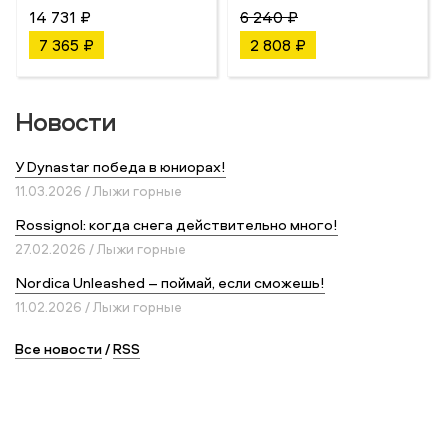
14 731 ₽
6 240 ₽
7 365 ₽
2 808 ₽
Новости
У Dynastar победа в юниорах!
11.03.2026 / Лыжи горные
Rossignol: когда снега действительно много!
27.02.2026 / Лыжи горные
Nordica Unleashed – поймай, если сможешь!
11.02.2026 / Лыжи горные
Все новости
/
RSS