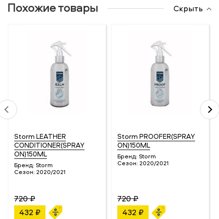
Похожие товары
Скрыть
Storm LEATHER
Storm PROOFER(SPRAY
CONDITIONER(SPRAY
ON)150ML
ON)150ML
Бренд:
Storm
Сезон:
2020/2021
Бренд:
Storm
Сезон:
2020/2021
720 ₽
720 ₽
432 ₽
432 ₽