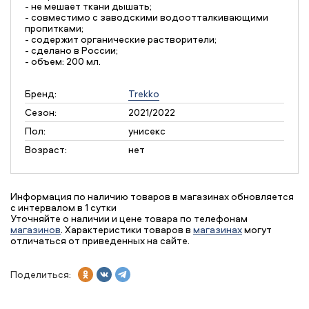
- не мешает ткани дышать;
- совместимо с заводскими водоотталкивающими
пропитками;
- содержит органические растворители;
- сделано в России;
- объем: 200 мл.
Бренд:
Trekko
Сезон:
2021/2022
Пол:
унисекс
Возраст:
нет
Информация по наличию товаров в магазинах обновляется
с интервалом в 1 сутки
Уточняйте о наличии и цене товара по телефонам
магазинов
. Характеристики товаров в
магазинах
могут
отличаться от приведенных на сайте.
Поделиться: