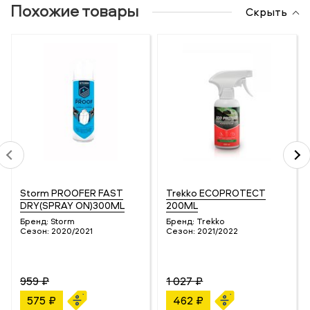
Похожие товары
Скрыть
Storm PROOFER FAST
Trekko ECOPROTECT
DRY(SPRAY ON)300ML
200ML
Бренд:
Storm
Бренд:
Trekko
Сезон:
2020/2021
Сезон:
2021/2022
959 ₽
1 027 ₽
575 ₽
462 ₽