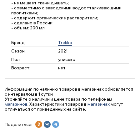
- не мешает ткани дышать;
- совместимо с заводскими водоотталкивающими
пропитками;
- содержит органические растворители;
- сделано в России;
- объем: 200 мл.
Бренд:
Trekko
Сезон:
2021
Пол:
унисекс
Возраст:
нет
Информация по наличию товаров в магазинах обновляется
с интервалом в 1 сутки
Уточняйте о наличии и цене товара по телефонам
магазинов
. Характеристики товаров в
магазинах
могут
отличаться от приведенных на сайте.
Поделиться: