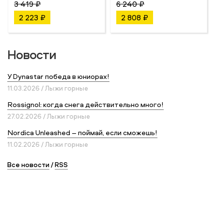
3 419 ₽
6 240 ₽
2 223 ₽
2 808 ₽
Новости
У Dynastar победа в юниорах!
11.03.2026 / Лыжи горные
Rossignol: когда снега действительно много!
27.02.2026 / Лыжи горные
Nordica Unleashed – поймай, если сможешь!
11.02.2026 / Лыжи горные
Все новости
/
RSS