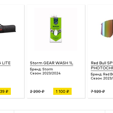
G LITE
Storm GEAR WASH 1L
Red Bull S
PHOTOCHR
Бренд:
Storm
Сезон:
2023/2024
Бренд:
Red B
Сезон:
2023
339 ₽
2 200 ₽
1 100 ₽
7 920 ₽