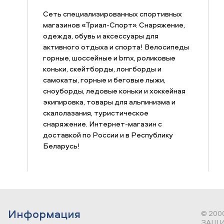
Сеть специализированных спортивных
магазинов «Триал-Спорт». Снаряжение,
одежда, обувь и аксессуары для
активного отдыха и спорта! Велосипеды
горные, шоссейные и bmx, роликовые
коньки, скейтборды, лонгборды и
самокаты, горные и беговые лыжи,
сноуборды, ледовые коньки и хоккейная
экипировка, товары для альпинизма и
скалолазания, туристическое
снаряжение. Интернет-магазин с
доставкой по России и в Республику
Беларусь!
Информация
© 200
ЗАЩИ