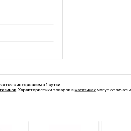
ется с интервалом в 1 сутки
газинов
. Характеристики товаров в
магазинах
могут отличатьс