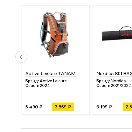
Active Leisure TANAMI
Nordica SKI BA
Бренд:
Active Leisure
Бренд:
Nordica
Сезон:
2024
Сезон:
2021/2022
6 490 ₽
3 569 ₽
5 199 ₽
2 