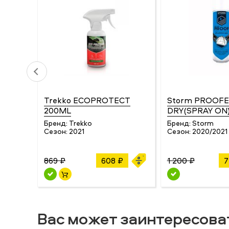
Trekko ECOPROTECT
Storm PROOFE
200ML
DRY(SPRAY ON
Бренд:
Trekko
Бренд:
Storm
Сезон:
2021
Сезон:
2020/2021
869 ₽
608 ₽
1 200 ₽
7
Вас может заинтересова