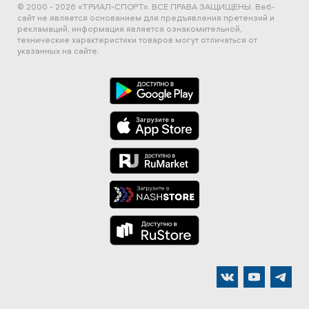
© 2000 - 2026 «ТРИАЛ-СПОРТ». ВСЕ ПРАВА ЗАЩИЩЕНЫ.
Веб-
сайт не является основанием для предъявления претензий и
рекламаций, информация является ознакомительной,
технические характеристики товаров могут отличаться от
указанных на сайте.