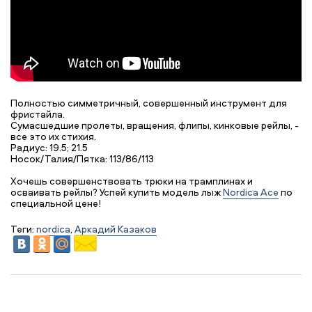
Полностью симметричный, совершенный инструмент для
фристайла.
Сумасшедшие пролеты, вращения, флипы, кинковые рейлы, -
все это их стихия.
Радиус: 19.5; 21.5
Носок/Талия/Пятка: 113/86/113
Хочешь совершенствовать трюки на трамплинах и
осваивать рейлы? Успей купить модель лыж
Nordica Ace
по
специальной цене!
Теги:
nordica
,
Аркадий Казаков