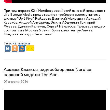
При поддержке К2 и Nordica российский лыжный продакшен
Life Steeze Media представляет трейлер к своему пятому
фильму "Up 2 Five". Райдеры: Дмитрий Макрушин, Аркадий
Казаков, Андрей Ануфриев, Эмиль Абдуллин, Григорий
Фузеев, Даниил Калачев, Сергей Некрасов. Премьера видео
состоится в Москве 5 сентября в кинотеатре Алмаз.
Следите за подробностями.
Теги:
k2
,
nordica
Аркаша Казаков: видеообзор лыж Nordica
парковой модели The Ace
01 апреля 2014