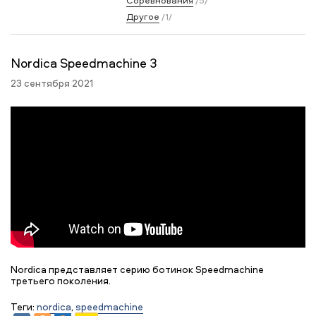
Соревнования
/5/
Другое
/1/
Nordica Speedmachine 3
23 сентября 2021
Nordica представляет серию ботинок Speedmachine
третьего поколения.
Теги:
nordica
,
speedmachine