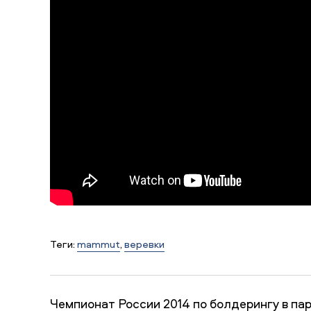
Теги:
mammut
,
веревки
Чемпионат России 2014 по болдерингу в пар