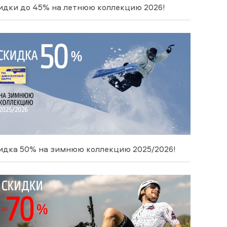
идки до 45% на летнюю коллекцию 2026!
идка 50% на зимнюю коллекцию 2025/2026!