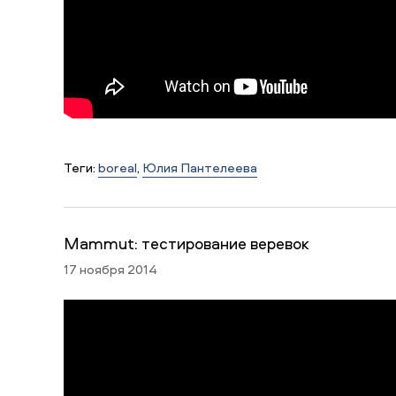
Теги:
boreal
,
Юлия Пантелеева
Mammut: тестирование веревок
17 ноября 2014