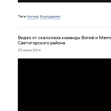
Теги:
boreal
,
боулдеринг
Видео от скалолаза команды Boreal и Mamm
Светогорского района
05 июня 2014