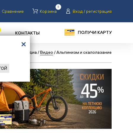
0
Сравнение
Корзина
Вход / регистрация
ПОЛУЧИ КАРТУ
КОНТАКТЫ
/
Главная
/
Медиа
/
Видео
/
Альпинизм и скалолазание
ГОЙ