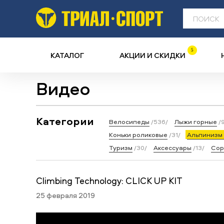
5
КАТАЛОГ
АКЦИИ И СКИДКИ
Видео
Категории
Велосипеды
/536/
Лыжи горные
/
Коньки роликовые
/31/
Альпинизм 
Туризм
/30/
Аксессуары
/13/
Сор
Climbing Technology: CLICK UP KIT
25 февраля 2019