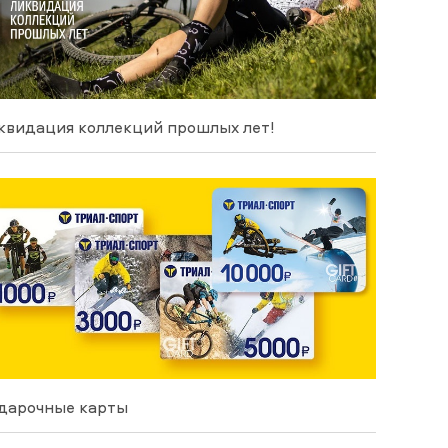
квидация коллекций прошлых лет!
дарочные карты