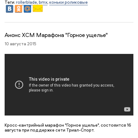
Теги:
rollerblade
,
bmx
,
коньки роликовые
Анонс XCM Марафона "Горное ущелье"
10 августа 2015
Кросс-кантрийный марафон "Горное ущелье", состояится 16
августа при поддержке сети Триал-Спорт.