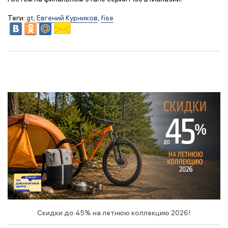
Теги:
gt
,
Евгений Курников
,
fise
Скидки до 45% на летнюю коллекцию 2026!