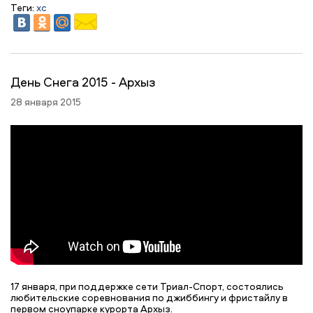
Теги:
xc
День Снега 2015 - Архыз
28 января 2015
17 января, при поддержке сети Триал-Спорт, состоялись
любительские соревнования по джиббингу и фристайлу в
первом сноупарке курорта Архыз.