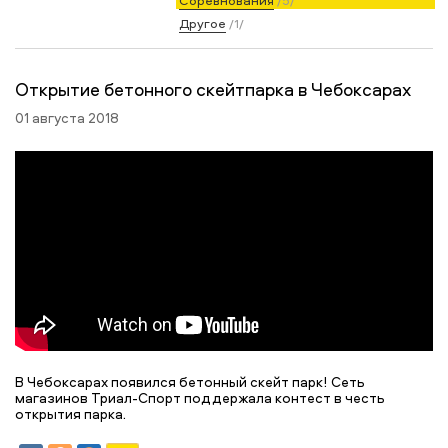
Соревнования
/5/
Другое
/1/
Открытие бетонного скейтпарка в Чебоксарах
01 августа 2018
В Чебоксарах появился бетонный скейт парк! Сеть
магазинов Триал-Спорт поддержала контест в честь
открытия парка.