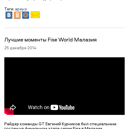
Теги:
архыз
Лучшие моменты Fise World Малазия
25 декабря 2014
Райдер команды GT Евгений Курников был специальным
гостем на финальном этапе серии Fise в Малазии.