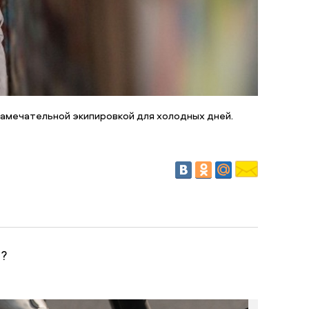
замечательной экипировкой для холодных дней.
е?