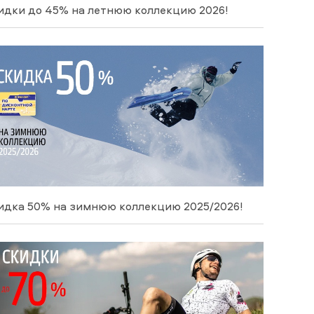
идки до 45% на летнюю коллекцию 2026!
идка 50% на зимнюю коллекцию 2025/2026!