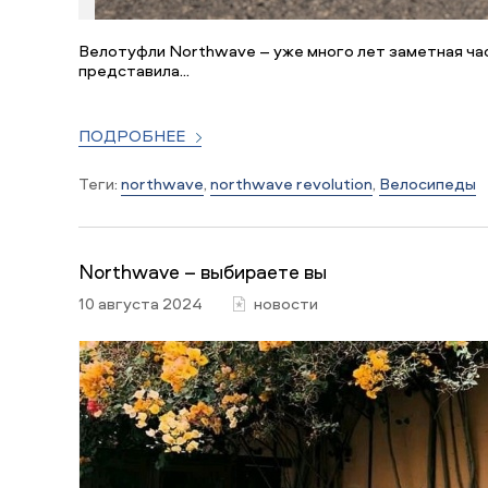
Велотуфли Northwave – уже много лет заметная ча
представила...
ПОДРОБНЕЕ
Теги:
northwave
,
northwave revolution
,
Велосипеды
Northwave – выбираете вы
10 августа 2024
новости