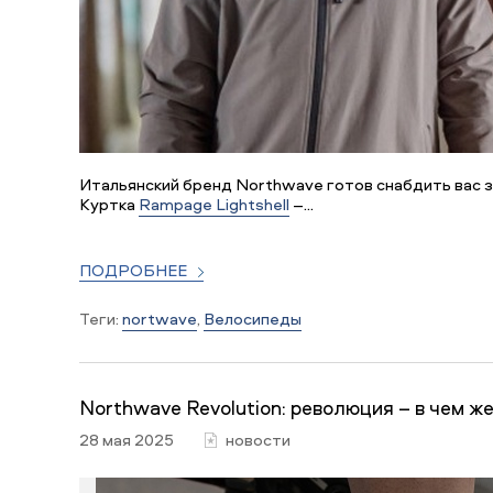
Итальянский бренд Northwave готов снабдить вас 
Куртка
Rampage Lightshell
–...
ПОДРОБНЕЕ
Теги:
nortwave
,
Велосипеды
Northwave Revolution: революция – в чем ж
28 мая 2025
новости