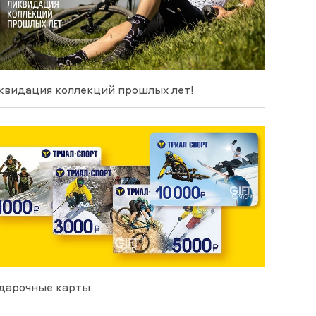
квидация коллекций прошлых лет!
дарочные карты