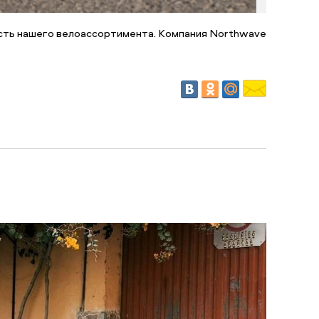
сть нашего велоассортимента. Компания Northwave