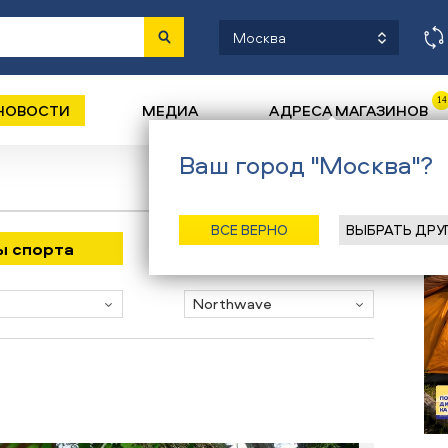
Москва
14
НОВОСТИ
МЕДИА
АДРЕСА МАГАЗИНОВ
Ваш город "Москва"?
ВСЕ ВЕРНО
ВЫБРАТЬ ДРУ
ды спорта
Бренд
Northwave