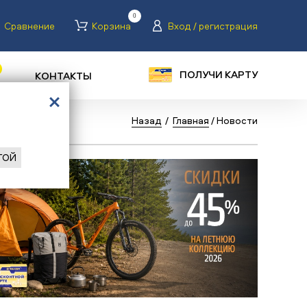
0
Сравнение
Корзина
Вход / регистрация
ПОЛУЧИ КАРТУ
КОНТАКТЫ
Назад
/
Главная
/
Новости
ГОЙ