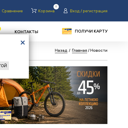
0
Сравнение
Корзина
Вход / регистрация
ПОЛУЧИ КАРТУ
КОНТАКТЫ
Назад
/
Главная
/
Новости
ГОЙ