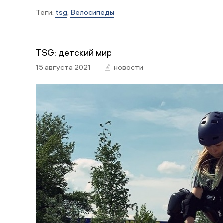
Теги:
tsg
,
Велосипеды
TSG: детский мир
15 августа 2021
новости