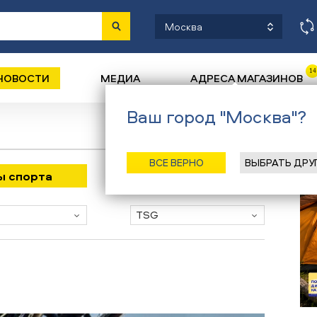
Москва
14
НОВОСТИ
МЕДИА
АДРЕСА МАГАЗИНОВ
Ваш город "Москва"?
ВСЕ ВЕРНО
ВЫБРАТЬ ДРУ
ды спорта
Бренд
TSG