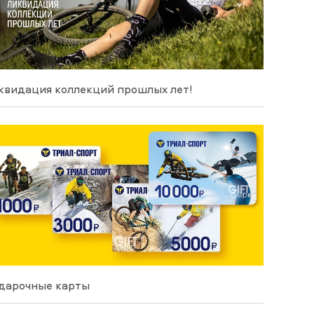
квидация коллекций прошлых лет!
дарочные карты