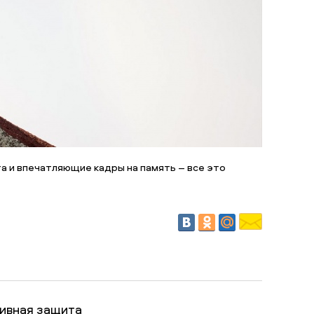
а и впечатляющие кадры на память – все это
тивная защита