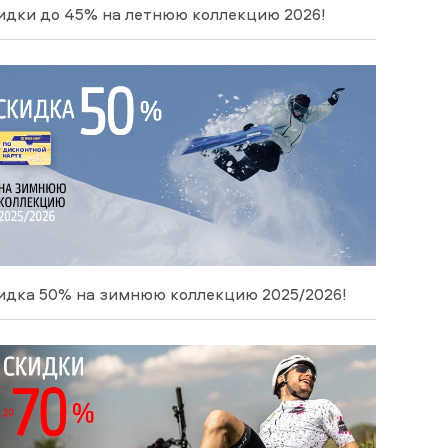
идки до 45% на летнюю коллекцию 2026!
идка 50% на зимнюю коллекцию 2025/2026!