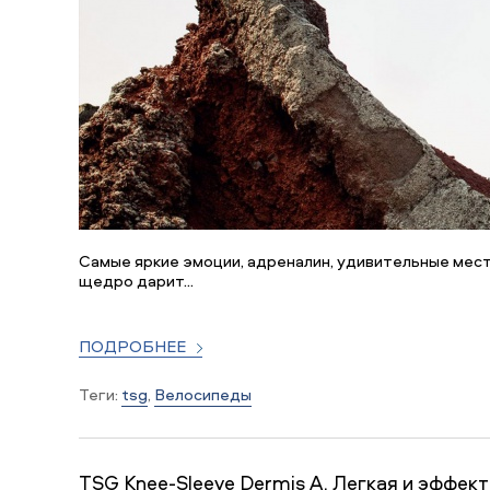
Самые яркие эмоции, адреналин, удивительные мест
щедро дарит...
ПОДРОБНЕЕ
Теги:
tsg
,
Велосипеды
TSG Knee-Sleeve Dermis A. Легкая и эффек