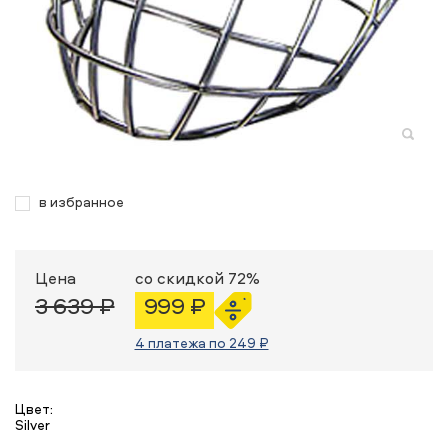
в избранное
Цена
со скидкой 72%
3 639 ₽
999 ₽
4 платежа по 249 ₽
Цвет:
Silver