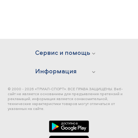
Сервис и помощь
Информация
© 2000 - 2026 «ТРИАЛ-СПОРТ». ВСЕ ПРАВА ЗАЩИЩЕНЫ.
Веб-
сайт не является основанием для предъявления претензий и
рекламаций, информация является ознакомительной,
технические характеристики товаров могут отличаться от
указанных на сайте.