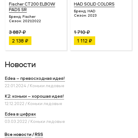
Fischer CT200 ELBOW
HAD SOLID COLORS
PADS SR
Бренд:
HAD
Сезон:
2023
Бренд:
Fischer
Сезон:
2021/2022
3 887 ₽
1 710 ₽
2 138 ₽
1 112 ₽
Новости
Edea – превосходная идея!
22.01.2024 / Коньки ледовые
K2: коньки – хорошая идея!
12.12.2022 / Коньки ледовые
Edea в цифрах
03.03.2022 / Коньки ледовые
Все новости
/
RSS