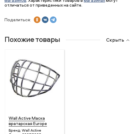
магазинов
. Характеристики товаров в
магазинах
могут
отличаться от приведенных на сайте.
Поделиться:
Похожие товары
Скрыть
Wall Active Маска
вратарская Europe
Бренд:
Wall Active