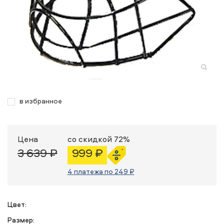
в избранное
Цена
со скидкой 72%
3 639 ₽
999 ₽
4 платежа по 249 ₽
Цвет:
Размер: