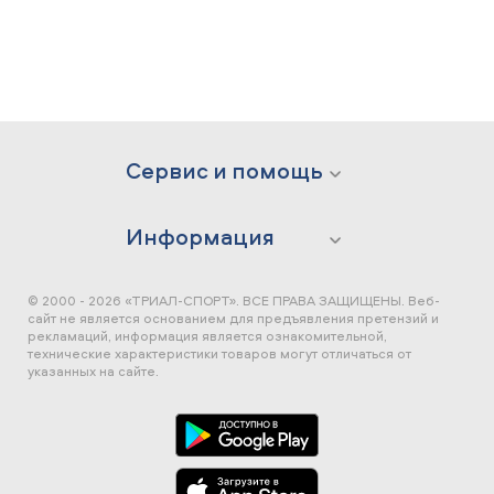
Сервис и помощь
Информация
© 2000 - 2026 «ТРИАЛ-СПОРТ». ВСЕ ПРАВА ЗАЩИЩЕНЫ.
Веб-
сайт не является основанием для предъявления претензий и
рекламаций, информация является ознакомительной,
технические характеристики товаров могут отличаться от
указанных на сайте.