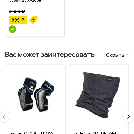
Сезон:
2007/2008
3 639 ₽
999 ₽
Вас может заинтересовать
Скрыть
Fischer CT200 ELBOW
Turtle Fur PIPE DREAM