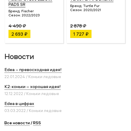
PADS SR
Бренд:
Turtle Fur
Сезон:
2020/2021
Бренд:
Fischer
Сезон:
2022/2023
4 490 ₽
2 878 ₽
2 693 ₽
1 727 ₽
Новости
Edea – превосходная идея!
22.01.2024 / Коньки ледовые
K2: коньки – хорошая идея!
12.12.2022 / Коньки ледовые
Edea в цифрах
03.03.2022 / Коньки ледовые
Все новости
/
RSS