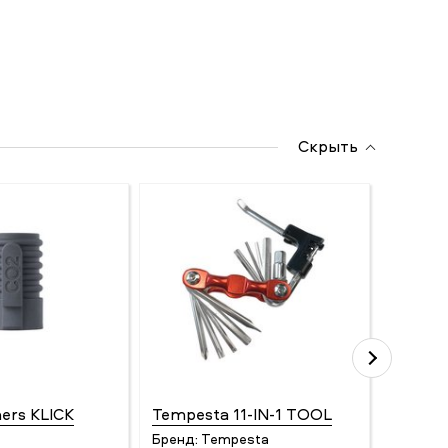
Скрыть
ers KLICK
Tempesta 11-IN-1 TOOL
Smith 
Бренд:
Tempesta
Бренд: