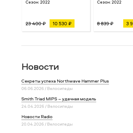
Сезон:
2022
Сезон:
2022
23 400 ₽
10 530 ₽
8 839 ₽
3 
Новости
Секреты успеха Northwave Hammer Plus
06.06.2026 / Велосипеды
Smith Triad MIPS – удачная модель
24.04.2026 / Велосипеды
Новости Radio
20.04.2026 / Велосипеды