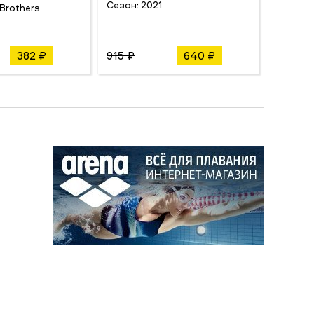
Сезон:
2021
Сезон:
Brothers
382 ₽
915 ₽
640 ₽
650 ₽