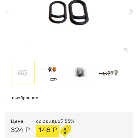
в избранное
Цена
со скидкой 55%
324 ₽
146 ₽