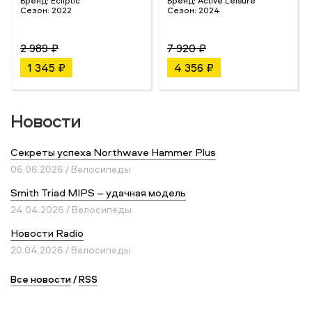
Бренд:
Ecliptic
Бренд:
Active Leisure
Сезон:
2022
Сезон:
2024
2 989 ₽
7 920 ₽
1 345 ₽
4 356 ₽
Новости
Секреты успеха Northwave Hammer Plus
06.06.2026 / Велосипеды
Smith Triad MIPS – удачная модель
24.04.2026 / Велосипеды
Новости Radio
20.04.2026 / Велосипеды
Все новости
/
RSS