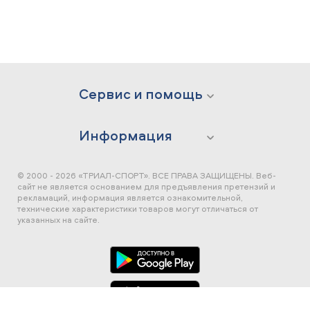
Сервис и помощь
Информация
© 2000 - 2026 «ТРИАЛ-СПОРТ». ВСЕ ПРАВА ЗАЩИЩЕНЫ.
Веб-
сайт не является основанием для предъявления претензий и
рекламаций, информация является ознакомительной,
технические характеристики товаров могут отличаться от
указанных на сайте.