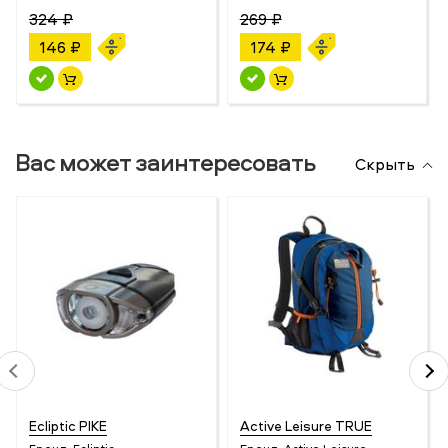
324 ₽
269 ₽
146 ₽
174 ₽
Вас может заинтересовать
Скрыть
Ecliptic PIKE
Active Leisure TRUE