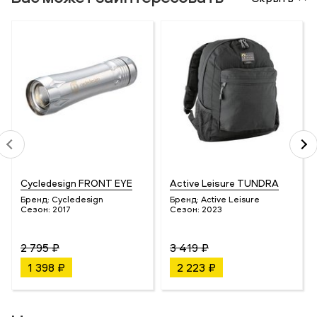
Cycledesign FRONT EYE
Active Leisure TUNDRA
Бренд:
Cycledesign
Бренд:
Active Leisure
Сезон:
2017
Сезон:
2023
2 795 ₽
3 419 ₽
1 398 ₽
2 223 ₽