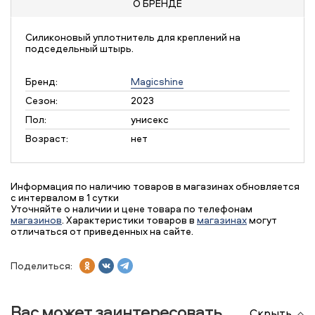
О БРЕНДЕ
Силиконовый уплотнитель для креплений на
подседельный штырь.
Бренд:
Magicshine
Сезон:
2023
Пол:
унисекс
Возраст:
нет
Информация по наличию товаров в магазинах обновляется
с интервалом в 1 сутки
Уточняйте о наличии и цене товара по телефонам
магазинов
. Характеристики товаров в
магазинах
могут
отличаться от приведенных на сайте.
Поделиться:
Вас может заинтересовать
Скрыть