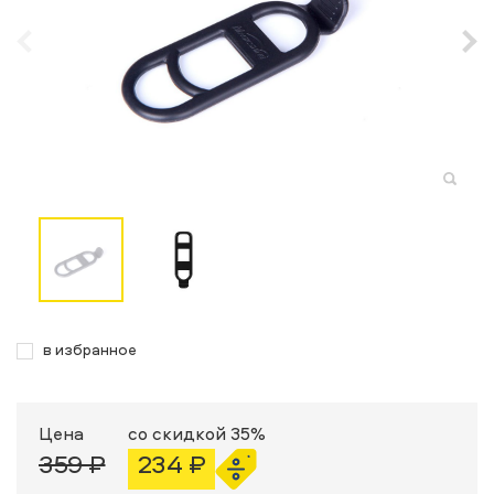
в избранное
Цена
со скидкой 35%
359 ₽
234 ₽