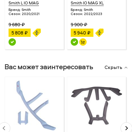
Smith L IO MAG
Smith IO MAG XL
Бренд:
Smith
Бренд:
Smith
Сезон:
2020/2021
Сезон:
2022/2023
9 680 ₽
9 900 ₽
5 808 ₽
5 940 ₽
Вас может заинтересовать
Скрыть