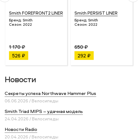
Smith FOREFRONT2 LINER
Smith PERSIST LINER
Бренд:
Smith
Бренд:
Smith
Сезон:
2022
Сезон:
2022
1 170 ₽
650 ₽
526 ₽
292 ₽
Новости
Секреты успеха Northwave Hammer Plus
06.06.2026 / Велосипеды
Smith Triad MIPS – удачная модель
24.04.2026 / Велосипеды
Новости Radio
20.04.2026 / Велосипеды