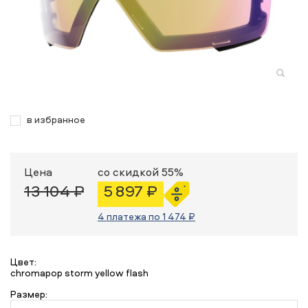
в избранное
Цена
со скидкой 55%
13 104 ₽
5 897 ₽
4 платежа по 1 474 ₽
Цвет:
chromapop storm yellow flash
Размер: