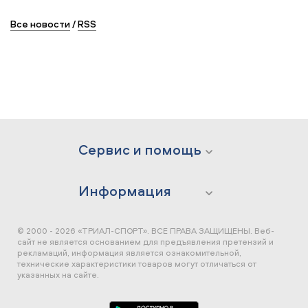
Все новости
/
RSS
Сервис и помощь
Информация
© 2000 - 2026 «ТРИАЛ-СПОРТ». ВСЕ ПРАВА ЗАЩИЩЕНЫ.
Веб-
сайт не является основанием для предъявления претензий и
рекламаций, информация является ознакомительной,
технические характеристики товаров могут отличаться от
указанных на сайте.