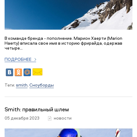
В команде бренда - пополнение. Марион Хаерти (Marion
Haerty) вписала свое имя в историю фрирайда, одержав
четыре...
ПОДРОБНЕЕ
Теги:
smith
,
Сноуборды
Smith: правильный шлем
05 декабря 2023
новости