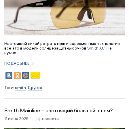
Настоящий лихой ретро-стиль и современные технологии –
всё это в модели солнцезащитных очков
Smith XC
. Не
нужно...
ПОДРОБНЕЕ
Теги:
smith
,
Другое
Smith Mainline – настоящий большой шлем?
11 июня 2025
новости