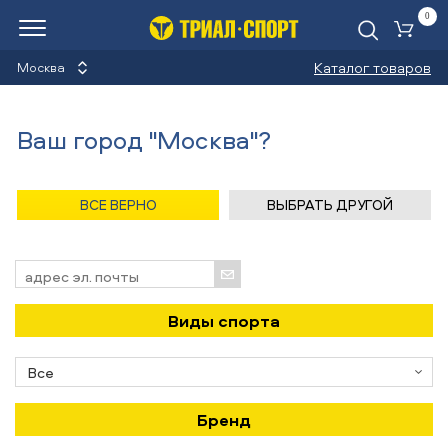
0
Ко
Каталог товаров
Москва
Новости
Ваш город "Москва"?
Назад
/
Главная
/
Новости
ВСЕ ВЕРНО
ВЫБРАТЬ ДРУГОЙ
Подпишись на новости!
Виды спорта
Бренд