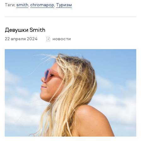
Теги:
smith
,
chromapop
,
Туризм
Девушки Smith
22 апреля 2024
новости