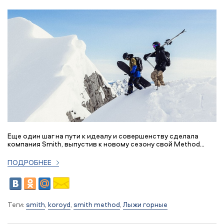
Еще один шаг на пути к идеалу и совершенству сделала
компания Smith, выпустив к новому сезону свой Method...
ПОДРОБНЕЕ
Теги:
smith
,
koroyd
,
smith method
,
Лыжи горные