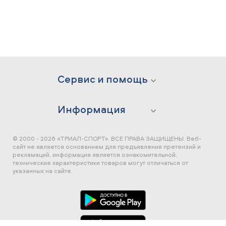
Сервис и помощь
Информация
© 2000 - 2026 «ТРИАЛ-СПОРТ». ВСЕ ПРАВА ЗАЩИЩЕНЫ.
Веб-
сайт не является основанием для предъявления претензий и
рекламаций, информация является ознакомительной,
технические характеристики товаров могут отличаться от
указанных на сайте.