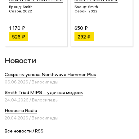
Бренд:
Smith
Бренд:
Smith
Сезон:
2022
Сезон:
2022
1 170 ₽
650 ₽
526 ₽
292 ₽
Новости
Секреты успеха Northwave Hammer Plus
06.06.2026 / Велосипеды
Smith Triad MIPS – удачная модель
24.04.2026 / Велосипеды
Новости Radio
20.04.2026 / Велосипеды
Все новости
/
RSS