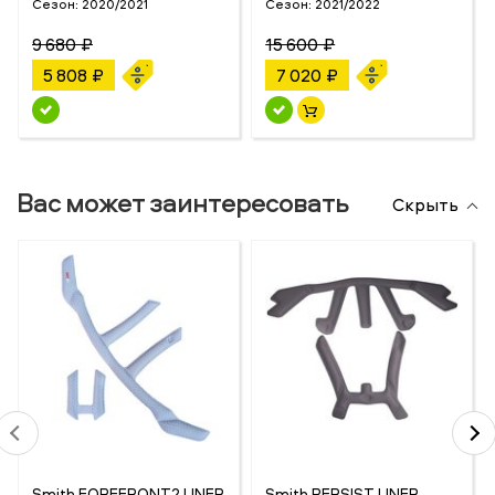
Сезон:
2020/2021
Сезон:
2021/2022
9 680 ₽
15 600 ₽
5 808 ₽
7 020 ₽
Вас может заинтересовать
Скрыть
Smith FOREFRONT2 LINER
Smith PERSIST LINER