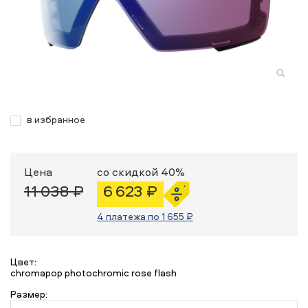
в избранное
Цена
со скидкой 40%
11 038 ₽
6 623 ₽
4 платежа по 1 655 ₽
Цвет:
chromapop photochromic rose flash
Размер: