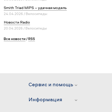
Smith Triad MIPS – удачная модель
24.04.2026 / Велосипеды
Новости Radio
20.04.2026 / Велосипеды
Все новости
/
RSS
Сервис и помощь
Информация