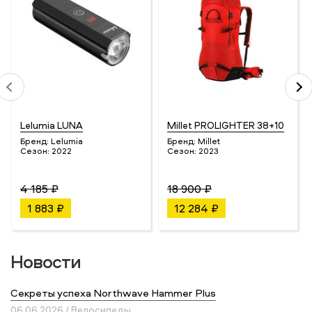
Lelumia LUNA
Millet PROLIGHTER 38+10
Бренд:
Lelumia
Бренд:
Millet
Сезон:
2022
Сезон:
2023
4 185 ₽
18 900 ₽
1 883 ₽
12 284 ₽
Новости
Секреты успеха Northwave Hammer Plus
06.06.2026 / Велосипеды