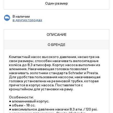
Один размер
В наличии
в других городах
ОПИСАНИЕ
О БРЕНДЕ
Компактный насос высокого давления, несмотря на
свои размеры, способен накачивать велосипедные
колёса до 8,3 атмосфер. Корпус насоса выполнен из
алюминия. Накачивающая головка позволяет
накачивать золотники стандарта Schrader и Presta.
Для удобства пользования насосом, накачивающая
головка установлена на резиновой трубке, которая
прячется в корпус насоса. Поставляется с
кронштейном для установки на раму.
Особенности:
• алюминиевый корпус;
• объем - 18 сс;
• максимальное давление накачки 8,3 атм. / 120 psi;