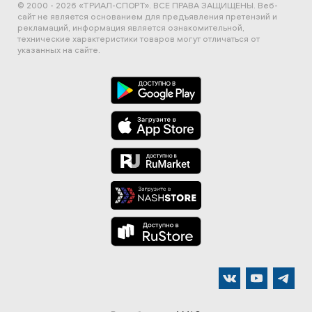
© 2000 - 2026 «ТРИАЛ-СПОРТ». ВСЕ ПРАВА ЗАЩИЩЕНЫ.
Веб-
сайт не является основанием для предъявления претензий и
рекламаций, информация является ознакомительной,
технические характеристики товаров могут отличаться от
указанных на сайте.