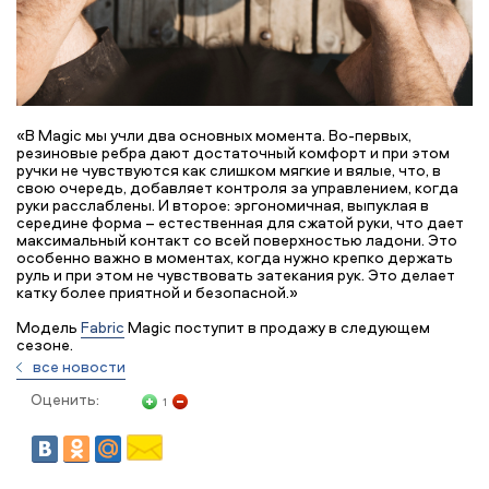
«В Magic мы учли два основных момента. Во-первых,
резиновые ребра дают достаточный комфорт и при этом
ручки не чувствуются как слишком мягкие и вялые, что, в
свою очередь, добавляет контроля за управлением, когда
руки расслаблены. И второе: эргономичная, выпуклая в
середине форма – естественная для сжатой руки, что дает
максимальный контакт со всей поверхностью ладони. Это
особенно важно в моментах, когда нужно крепко держать
руль и при этом не чувствовать затекания рук. Это делает
катку более приятной и безопасной.»
Модель
Fabric
Magic поступит в продажу в следующем
сезоне.
все новости
Оценить:
1