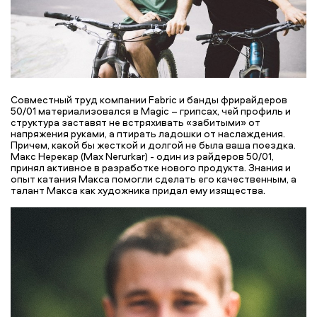
Совместный труд компании Fabric и банды фрирайдеров
50/01 материализовался в Magic – грипсах, чей профиль и
структура заставят не встряхивать «забитыми» от
напряжения руками, а птирать ладошки от наслаждения.
Причем, какой бы жесткой и долгой не была ваша поездка.
Макс Нерекар (Max Nerurkar) - один из райдеров 50/01,
принял активное в разработке нового продукта. Знания и
опыт катания Макса помогли сделать его качественным, а
талант Макса как художника придал ему изящества.