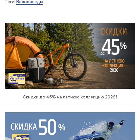
Теги:
Велосипеды
Скидки до 45% на летнюю коллекцию 2026!