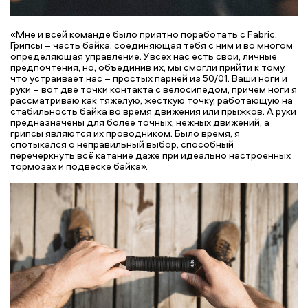
«Мне и всей команде было приятно поработать с Fabric.
Грипсы – часть байка, соединяющая тебя с ним и во многом
определяющая управление. У всех нас есть свои, личные
предпочтения, но, объединив их, мы смогли прийти к тому,
что устраивает нас – простых парней из 50/01. Ваши ноги и
руки – вот две точки контакта с велосипедом, причем ноги я
рассматриваю как тяжелую, жесткую точку, работающую на
стабильность байка во время движения или прыжков. А руки
предназначены для более точных, нежных движений, а
грипсы являются их проводником. Было время, я
спотыкался о неправильный выбор, способный
перечеркнуть всё катание даже при идеально настроенных
тормозах и подвеске байка».