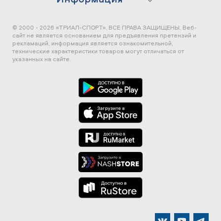
© 2000 - 2026 «ТРИАЛ-СПОРТ». ВСЕ ПРАВА ЗАЩИЩЕНЫ.
Веб-
сайт не является основанием для предъявления претензий и
рекламаций, информация является ознакомительной,
технические характеристики товаров могут отличаться от
указанных на сайте.