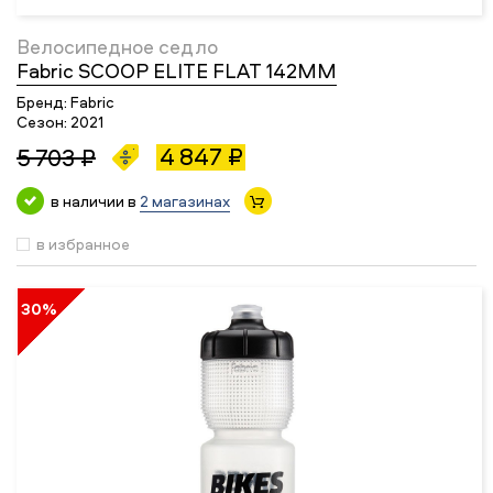
Велосипедное седло
Fabric SCOOP ELITE FLAT 142MM
Бренд:
Fabric
Сезон:
2021
4 847 ₽
5 703 ₽
в наличии в
2 магазинах
в избранное
30%