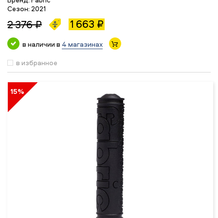
Сезон:
2021
1 663 ₽
2 376 ₽
в наличии в
4 магазинах
в избранное
15%