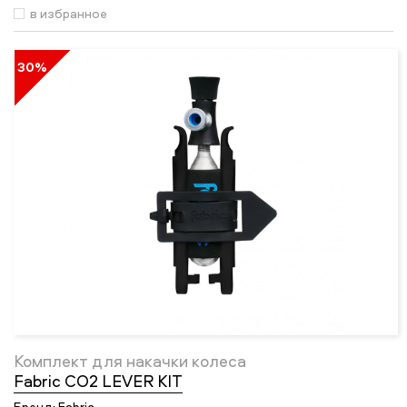
в избранное
30%
Комплект для накачки колеса
Fabric CO2 LEVER KIT
Бренд:
Fabric