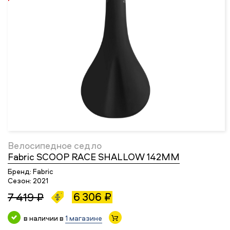
Велосипедное седло
Fabric SCOOP RACE SHALLOW 142MM
Бренд:
Fabric
Сезон:
2021
6 306 ₽
7 419 ₽
в наличии в
1 магазине