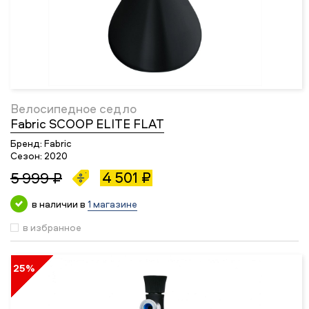
Велосипедное седло
Fabric SCOOP ELITE FLAT
Бренд:
Fabric
Сезон:
2020
4 501 ₽
5 999 ₽
в наличии в
1 магазине
в избранное
25%