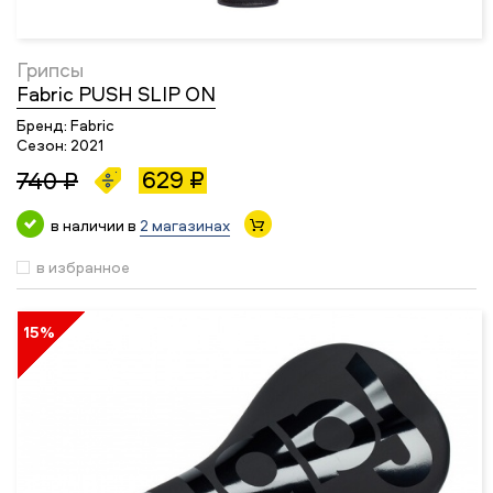
Грипсы
Fabric PUSH SLIP ON
Бренд:
Fabric
Сезон:
2021
629 ₽
740 ₽
в наличии в
2 магазинах
в избранное
15%