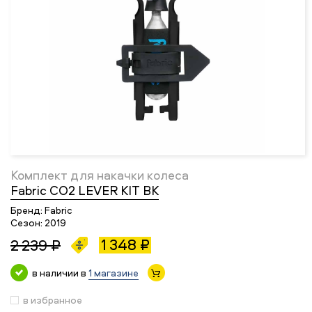
Комплект для накачки колеса
Fabric CO2 LEVER KIT BK
Бренд:
Fabric
Сезон:
2019
1 348 ₽
2 239 ₽
в наличии в
1 магазине
в избранное