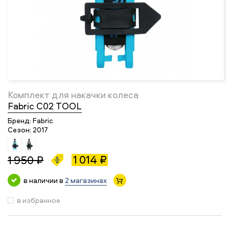
Комплект для накачки колеса
Fabric C02 TOOL
Бренд:
Fabric
Сезон:
2017
1 014 ₽
1 950 ₽
в наличии в
2 магазинах
в избранное