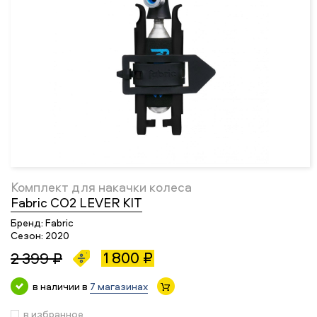
Комплект для накачки колеса
Fabric CO2 LEVER KIT
Бренд:
Fabric
Сезон:
2020
1 800 ₽
2 399 ₽
в наличии в
7 магазинах
в избранное