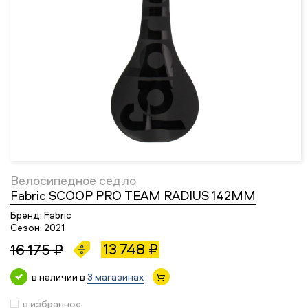
Велосипедное седло
Fabric SCOOP PRO TEAM RADIUS 142MM
Бренд:
Fabric
Сезон:
2021
13 748 ₽
16 175 ₽
в наличии в
3 магазинах
в избранное