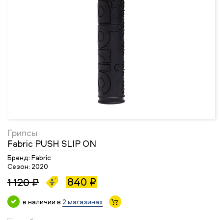
Грипсы
Fabric PUSH SLIP ON
Бренд:
Fabric
Сезон:
2020
840 ₽
1 120 ₽
в наличии в
2 магазинах