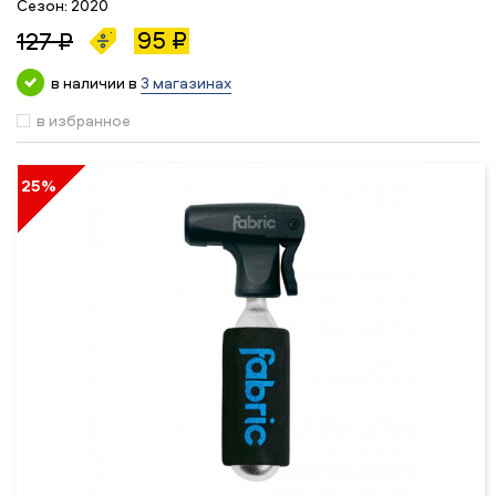
Сезон:
2020
95 ₽
127 ₽
в наличии в
3 магазинах
в избранное
25%