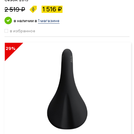
1 516 ₽
2 519 ₽
в наличии в
1 магазине
в избранное
29%