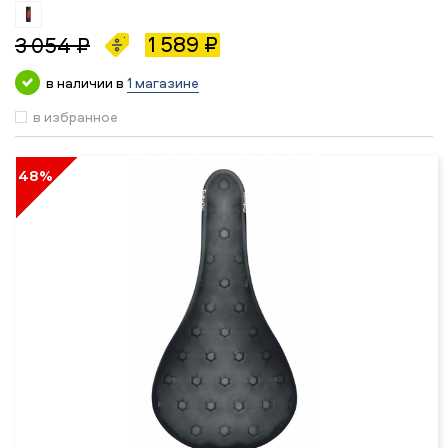
1 589 ₽
3 054 ₽
в наличии в
1 магазине
в избранное
48%