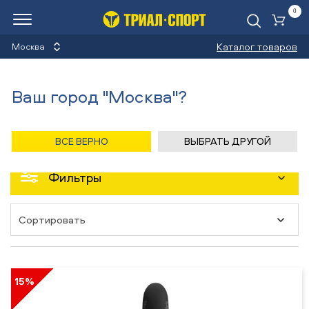
0
Ко
Каталог товаров
Москва
Назад
/
Главная
/
Каталог
Ваш город "Москва"?
ВСЕ ВЕРНО
ВЫБРАТЬ ДРУГОЙ
Показать все товарные группы
Фильтры
15%