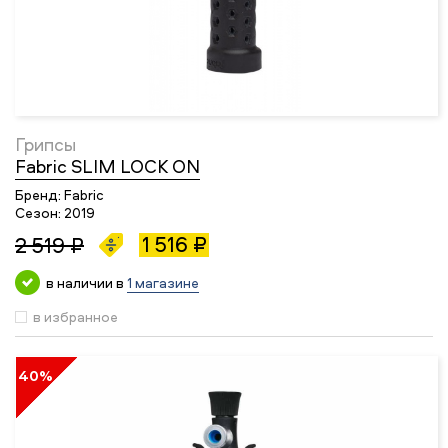
Грипсы
Fabric SLIM LOCK ON
Бренд:
Fabric
Сезон:
2019
1 516 ₽
2 519 ₽
в наличии в
1 магазине
в избранное
40%