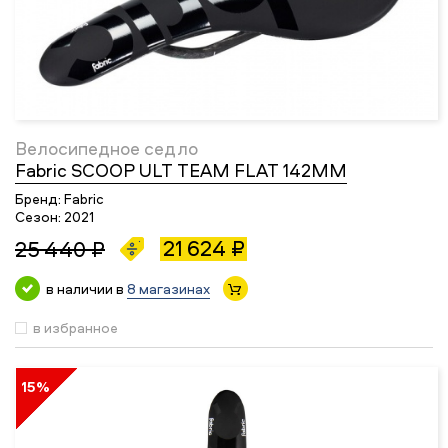
Велосипедное седло
Fabric SCOOP ULT TEAM FLAT 142MM
Бренд:
Fabric
Сезон:
2021
21 624 ₽
25 440 ₽
в наличии в
8 магазинах
в избранное
15%