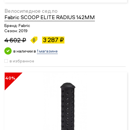
Велосипедное седло
Fabric SCOOP ELITE RADIUS 142MM
Бренд:
Fabric
Сезон:
2019
3 287 ₽
4 602 ₽
в наличии в
1 магазине
в избранное
40%