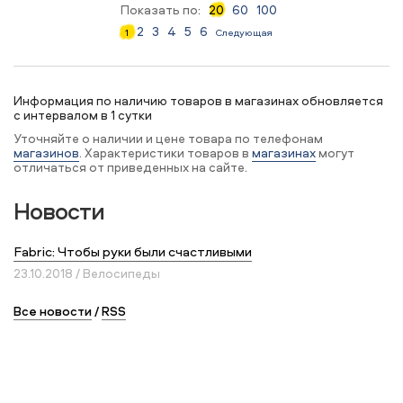
Показать по:
20
60
100
2
3
4
5
6
1
Следующая
Информация по наличию товаров в магазинах обновляется
с интервалом в 1 сутки
Уточняйте о наличии и цене товара по телефонам
магазинов
. Характеристики товаров в
магазинах
могут
отличаться от приведенных на сайте.
Новости
Fabric: Чтобы руки были счастливыми
23.10.2018 / Велосипеды
Все новости
/
RSS