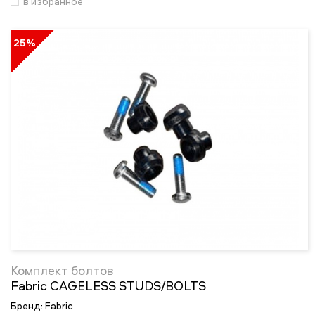
в избранное
25%
Комплект болтов
Fabric CAGELESS STUDS/BOLTS
Бренд:
Fabric