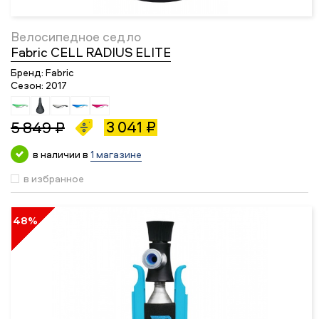
Велосипедное седло
Fabric CELL RADIUS ELITE
Бренд:
Fabric
Сезон:
2017
3 041 ₽
5 849 ₽
в наличии в
1 магазине
в избранное
48%