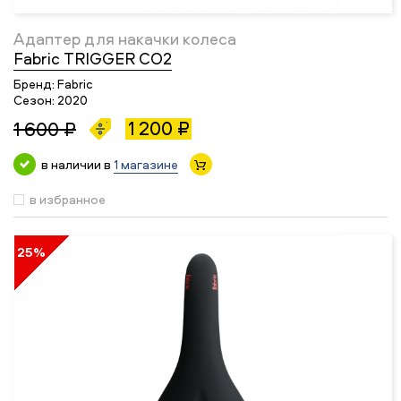
Адаптер для накачки колеса
Fabric TRIGGER CO2
Бренд:
Fabric
Сезон:
2020
1 200 ₽
1 600 ₽
в наличии в
1 магазине
в избранное
25%