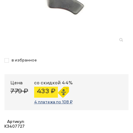
в избранное
Цена
со скидкой 44%
779 ₽
433 ₽
4 платежа по 108 ₽
Артикул:
K3407727