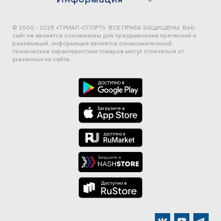
© 2000 - 2026 «ТРИАЛ-СПОРТ». ВСЕ ПРАВА ЗАЩИЩЕНЫ.
Веб-
сайт не является основанием для предъявления претензий и
рекламаций, информация является ознакомительной,
технические характеристики товаров могут отличаться от
указанных на сайте.