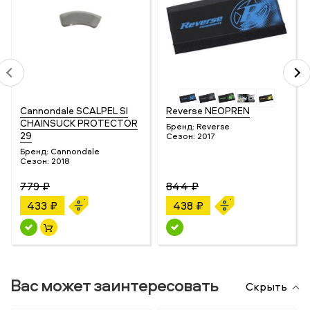
Cannondale SCALPEL SI
Reverse NEOPREN
CHAINSUCK PROTECTOR
Бренд:
Reverse
29
Сезон:
2017
Бренд:
Cannondale
Сезон:
2018
779 ₽
844 ₽
433 ₽
438 ₽
Вас может заинтересовать
Скрыть