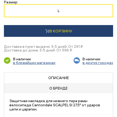
Размер:
L
В КОРЗИНУ
Доставка в пункт выдачи: 3-5 дней. От 291 ₽
Доставка до дома: 3-5 дней. От 596 ₽
В наличии
В наличии
в ближайших магазинах
в других городах
ОПИСАНИЕ
О БРЕНДЕ
Защитная накладка для нижнего пера рамы
велосипеда Cannondale SCALPEL SI 27,5" от ударов
цепи и царапин.