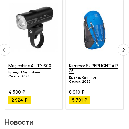
Magicshine ALLTY 600
Karrimor SUPERLIGHT AIR
35
Бренд:
Magicshine
Сезон:
2023
Бренд:
Karrimor
Сезон:
2023
4 500 ₽
8 910 ₽
2 924 ₽
5 791 ₽
Новости