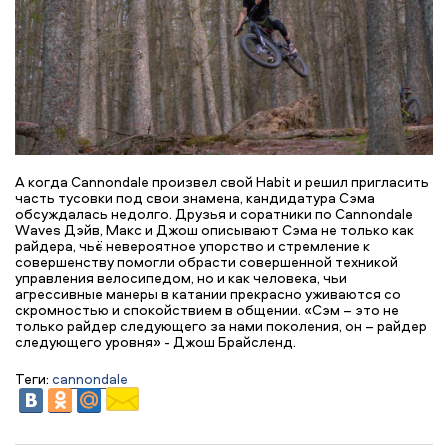
А когда Cannondale произвел свой Habit и решил пригласить
часть тусовки под свои знамена, кандидатура Сэма
обсуждалась недолго. Друзья и соратники по Cannondale
Waves Дэйв, Макс и Джош описывают Сэма не только как
райдера, чьё невероятное упорство и стремление к
совершенству помогли обрасти совершенной техникой
управления велосипедом, но и как человека, чьи
агрессивные манеры в катании прекрасно уживаются со
скромностью и спокойствием в общении. «Сэм – это не
только райдер следующего за нами поколения, он – райдер
следующего уровня» - Джош Брайсленд.
Теги:
cannondale