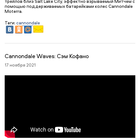
трейлов близ Salt Lake City, эффектно взрываемый Митчем с
помощью поддерживаемых батарейками колес Cannondale
Moterra.
Теги:
cannondale
Cannondale Waves: Сэм Кофано
17 ноября 2021