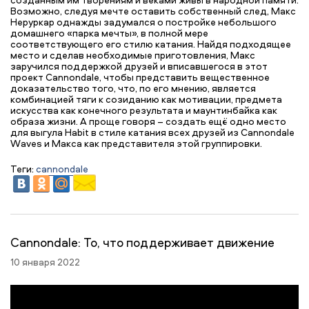
Возможно, следуя мечте оставить собственный след, Макс
Неруркар однажды задумался о постройке небольшого
домашнего «парка мечты», в полной мере
соответствующего его стилю катания. Найдя подходящее
место и сделав необходимые приготовления, Макс
заручился поддержкой друзей и вписавшегося в этот
проект Cannondale, чтобы представить вещественное
доказательство того, что, по его мнению, является
комбинацией тяги к созиданию как мотивации, предмета
искусства как конечного результата и маунтинбайка как
образа жизни. А проще говоря – создать ещё одно место
для выгула Habit в стиле катания всех друзей из Cannondale
Waves и Макса как представителя этой группировки.
Теги:
cannondale
Cannondale: То, что поддерживает движение
10 января 2022