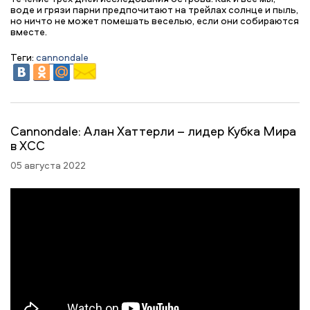
воде и грязи парни предпочитают на трейлах солнце и пыль,
но ничто не может помешать веселью, если они собираются
вместе.
Теги:
cannondale
Cannondale: Алан Хаттерли – лидер Кубка Мира
в XCC
05 августа 2022