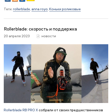
Теги:
rollerblade
,
anna royo
,
Коньки роликовые
Rollerblade: скорость и поддержка
20 апреля 2023
новости
Rollerblade RB PRO X
собрали от своих предшественников