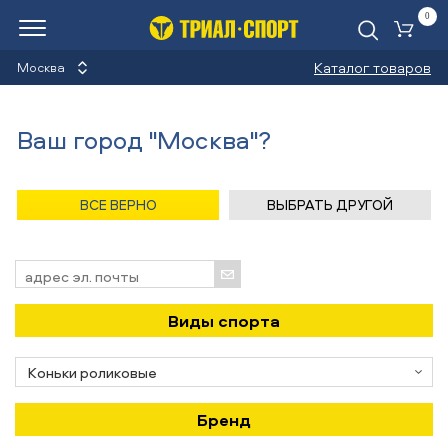
0
Ко
Каталог товаров
Москва
Новости
Ваш город "Москва"?
Назад
/
Главная
/
Новости
ВСЕ ВЕРНО
ВЫБРАТЬ ДРУГОЙ
Подпишись на новости!
Виды спорта
Бренд