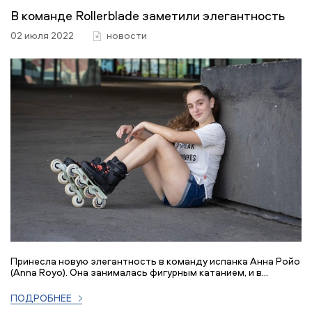
В команде Rollerblade заметили элегантность
02 июля 2022
новости
Принесла новую элегантность в команду испанка Анна Ройо
(Anna Royo). Она занималась фигурным катанием, и в...
ПОДРОБНЕЕ