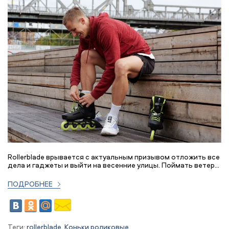
Rollerblade врывается с актуальным призывом отложить все
дела и гаджеты и выйти на весенние улицы. Поймать ветер...
ПОДРОБНЕЕ
Теги:
rollerblade
,
Коньки роликовые