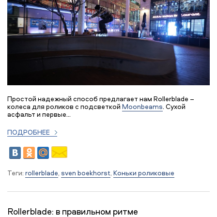
Простой надежный способ предлагает нам Rollerblade –
колеса для роликов с подсветкой
Moonbeams
. Сухой
асфальт и первые...
ПОДРОБНЕЕ
Теги:
rollerblade
,
sven boekhorst
,
Коньки роликовые
Rollerblade: в правильном ритме