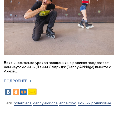
Взять несколько уроков вращения на роликах предлагает
нам неугомонный Данни Олдридж (Danny Aldridge) вместе с
Анной...
ПОДРОБНЕЕ
Теги:
rollerblade
,
danny aldridge
,
anna royo
,
Коньки роликовые