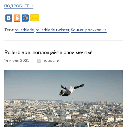
ПОДРОБНЕЕ
Теги:
rollerblade
,
rollerblade twister
,
Коньки роликовые
Rollerblade: воплощайте свои мечты!
14 июля 2025
новости