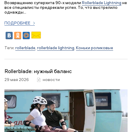
Возвращению суперхита 90-х модели
Rollerblade Lightning
не
все специалисты предрекали успех. То, что выстрелило
однажды...
ПОДРОБНЕЕ
Теги:
rollerblade
,
rollerblade lightning
,
Коньки роликовые
Rollerblade: нужный баланс
29 мая 2026
новости