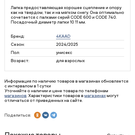
Лапка предоставляющая хорошее сцепление и опору
как на твердом, так и на мягком снегу. Она оптимально
сочетается с палками серий CODE 600 и CODE 740.
Посадочный диаметр лапки 10 11 мм.
Бренд:
4KAAD
Сезон:
2024/2025
Пол:
унисекс
Возраст:
для взрослых
Информация по наличию товаров в магазинах обновляется
с интервалом в 1 сутки
Уточняйте о наличии и цене товара по телефонам
магазинов
. Характеристики товаров в
магазинах
могут
отличаться от приведенных на сайте.
Поделиться:
Похожие товары