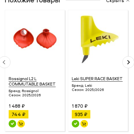
Скрыть
Rossignol L2 L
Leki SUPER RACE BASKET
COMMUTABLE BASKET
Бренд:
Leki
Сезон:
2025/2026
Бренд:
Rossignol
Сезон:
2025/2026
1 488 ₽
1 870 ₽
744 ₽
935 ₽