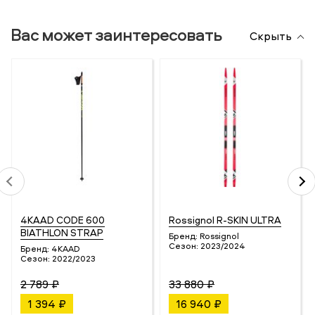
Вас может заинтересовать
Скрыть
4KAAD CODE 600
Rossignol R-SKIN ULTRA
BIATHLON STRAP
Бренд:
Rossignol
Сезон:
2023/2024
Бренд:
4KAAD
Сезон:
2022/2023
2 789 ₽
33 880 ₽
1 394 ₽
16 940 ₽