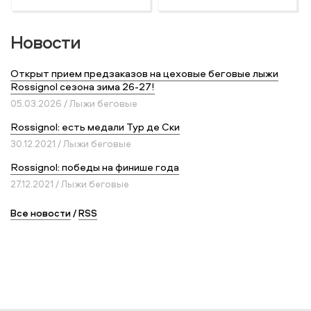
Новости
Открыт прием предзаказов на цеховые беговые лыжи
Rossignol сезона зима 26-27!
05.03.2026 / Лыжи беговые
Rossignol: есть медали Тур де Ски
30.12.2021 / Лыжи беговые
Rossignol: победы на финише года
27.12.2021 / Лыжи беговые
Все новости
/
RSS