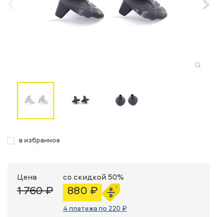
в избранное
Цена
со скидкой 50%
1 760 ₽
880 ₽
4 платежа по 220 ₽