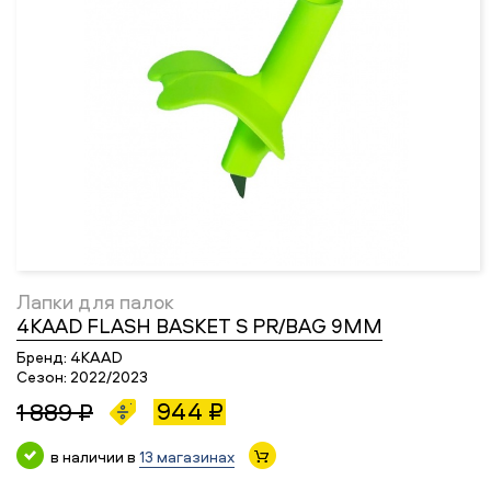
Лапки для палок
4KAAD FLASH BASKET S PR/BAG 9MM
Бренд:
4KAAD
Сезон:
2022/2023
944 ₽
1 889 ₽
в наличии в
13 магазинах