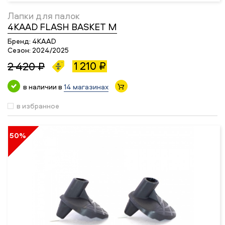
Лапки для палок
4KAAD FLASH BASKET M
Бренд:
4KAAD
Сезон:
2024/2025
1 210 ₽
2 420 ₽
в наличии в
14 магазинах
в избранное
50%