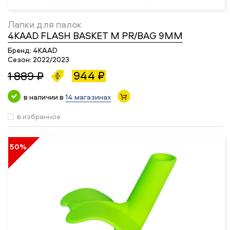
Лапки для палок
4KAAD FLASH BASKET M PR/BAG 9MM
Бренд:
4KAAD
Сезон:
2022/2023
944 ₽
1 889 ₽
в наличии в
14 магазинах
в избранное
50%