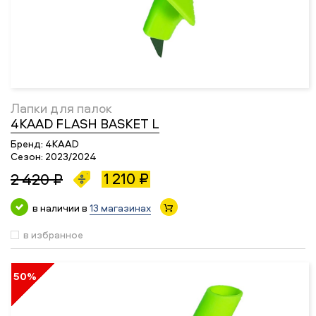
Лапки для палок
4KAAD FLASH BASKET L
Бренд:
4KAAD
Сезон:
2023/2024
1 210 ₽
2 420 ₽
в наличии в
13 магазинах
в избранное
50%