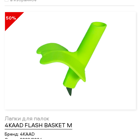
50%
Лапки для палок
4KAAD FLASH BASKET M
Бренд:
4KAAD