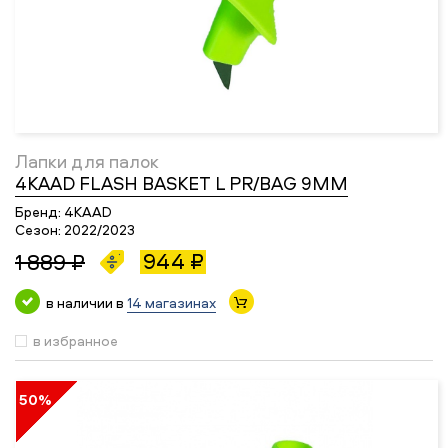
Лапки для палок
4KAAD FLASH BASKET L PR/BAG 9MM
Бренд:
4KAAD
Сезон:
2022/2023
944 ₽
1 889 ₽
в наличии в
14 магазинах
в избранное
50%