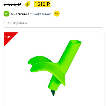
1 210 ₽
2 420 ₽
в наличии в
12 магазинах
в избранное
50%