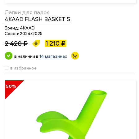
Лапки для палок
4KAAD FLASH BASKET S
Бренд:
4KAAD
Сезон:
2024/2025
1 210 ₽
2 420 ₽
в наличии в
14 магазинах
в избранное
50%