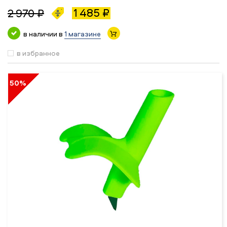
1 485 ₽
2 970 ₽
в наличии в
1 магазине
в избранное
50%