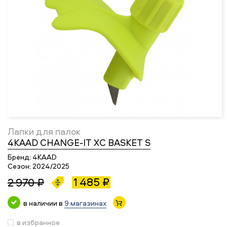
Лапки для палок
4KAAD CHANGE-IT XC BASKET S
Бренд:
4KAAD
Сезон:
2024/2025
1 485 ₽
2 970 ₽
в наличии в
9 магазинах
в избранное