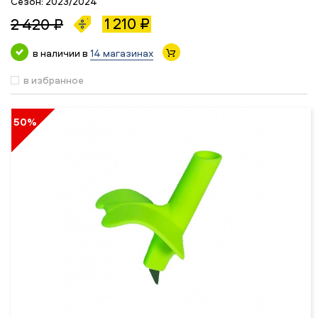
Сезон:
2023/2024
1 210 ₽
2 420 ₽
в наличии в
14 магазинах
в избранное
50%