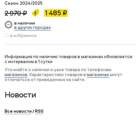
Сезон:
2024/2025
1 485 ₽
2 970 ₽
в наличии
в других городах
в избранное
Информация по наличию товаров в магазинах обновляется
с интервалом в 1 сутки
Уточняйте о наличии и цене товара по телефонам
магазинов
. Характеристики товаров в
магазинах
могут
отличаться от приведенных на сайте.
Новости
Все новости
/
RSS