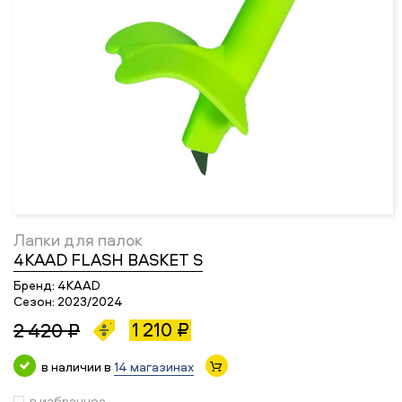
Лапки для палок
4KAAD FLASH BASKET S
Бренд:
4KAAD
Сезон:
2023/2024
1 210 ₽
2 420 ₽
в наличии в
14 магазинах
в избранное