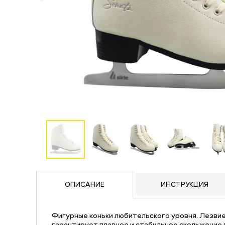
ОПИСАНИЕ
ИНСТРУКЦИЯ
Фигурные коньки любительского уровня. Лезви
гарантирует плавное и стабильное скольжение 