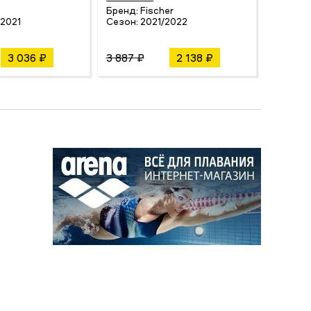
Сезон:
Бренд:
Fischer
2021
Сезон:
2021/2022
3 036 ₽
3 887 ₽
2 138 ₽
4 350 