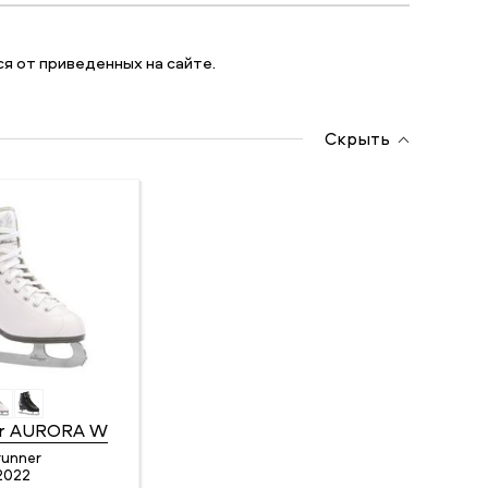
я от приведенных на сайте.
Скрыть
er AURORA W
runner
2022