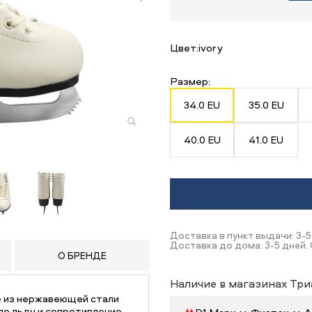
Цвет:
ivory
Размер:
34.0 EU
35.0 EU
40.0 EU
41.0 EU
Доставка в пункт выдачи: 3-5
Доставка до дома: 3-5 дней. 
О БРЕНДЕ
Наличие в магазинах Три
е из нержавеющей стали
по льду и сопротивление