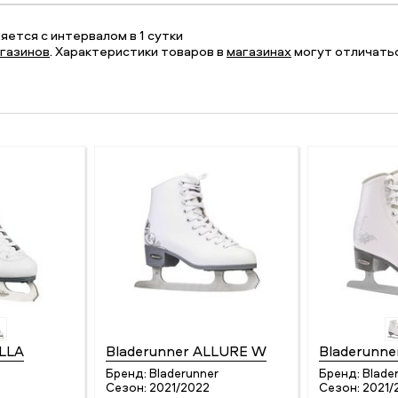
ется с интервалом в 1 сутки
газинов
. Характеристики товаров в
магазинах
могут отличатьс
ELLA
Bladerunner ALLURE W
Bladerunn
Бренд:
Bladerunner
Бренд:
Blade
Сезон:
2021/2022
Сезон:
2021/