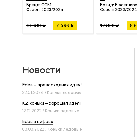
Бренд:
CCM
Бренд:
Bladerunne
Сезон:
2023/2024
Сезон:
2023/202
13 630 ₽
7 496 ₽
17 380 ₽
8 
Новости
Edea – превосходная идея!
22.01.2024 / Коньки ледовые
K2: коньки – хорошая идея!
12.12.2022 / Коньки ледовые
Edea в цифрах
03.03.2022 / Коньки ледовые