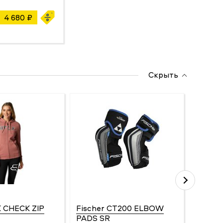
4 680 ₽
Скрыть
 CHECK ZIP
Fischer CT200 ELBOW
Fische
PADS SR
Бренд: