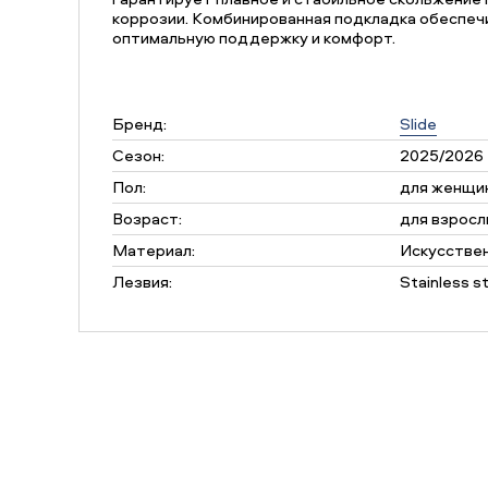
коррозии. Комбинированная подкладка обеспеч
оптимальную поддержку и комфорт.
Бренд:
Slide
Сезон:
2025/2026
Пол:
для женщи
Возраст:
для взросл
Материал:
Искусстве
Лезвия:
Stainless s