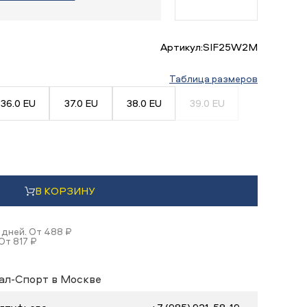
Артикул:
SIF25W2M
Таблица размеров
36.0 EU
37.0 EU
38.0 EU
39.0 EU
В КОРЗИНУ
 дней. От 488 ₽
От 817 ₽
ал-Спорт в Москве